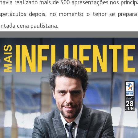
avia realizado mais de 500 apresentações nos princip
spetáculos depois, no momento o tenor se prepara
entada cena paulistana.