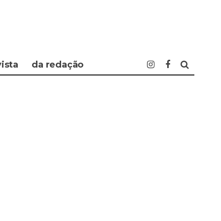
vista
da redação