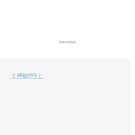
PUBLICIDADE
《 ARQUIVO 》