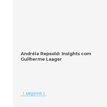
Andréia Repsold: Insights com
Guilherme Laager
《 ARQUIVO 》