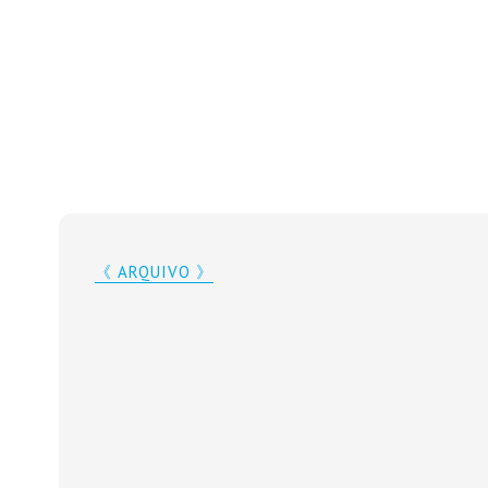
《 ARQUIVO 》