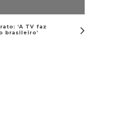
ato: ‘A TV faz
o brasileiro’