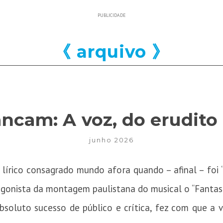
PUBLICIDADE
《 arquivo 》
ncam: A voz, do erudito
junho 2026
írico consagrado mundo afora quando – afinal – foi “
gonista da montagem paulistana do musical o “Fantas
soluto sucesso de público e crítica, fez com que a 