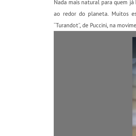
Nada mais natural para quem já h
ao redor do planeta. Muitos e
“Turandot”, de Puccini, na movim