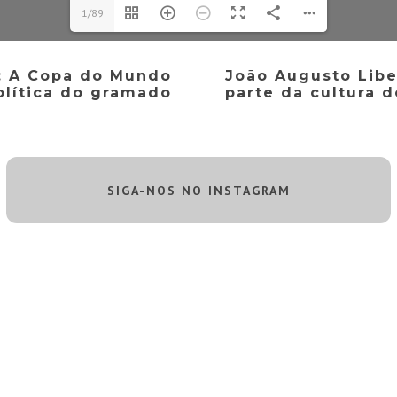
1/89
a: A Copa do Mundo
João Augusto Liber
olítica do gramado
parte da cultura d
SIGA-NOS NO INSTAGRAM