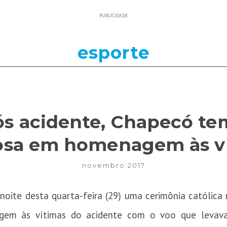
PUBLICIDADE
esporte
s acidente, Chapecó te
iosa em homenagem às v
novembro 2017
oite desta quarta-feira (29) uma cerimônia católica
gem às vítimas do acidente com o voo que levav