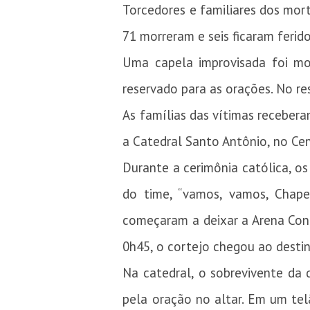
Torcedores e familiares dos mor
71 morreram e seis ficaram ferido
Uma capela improvisada foi mo
reservado para as orações. No r
As famílias das vítimas recebera
a Catedral Santo Antônio, no Ce
Durante a cerimônia católica, os
do time, “vamos, vamos, Chape”
começaram a deixar a Arena Condá
0h45, o cortejo chegou ao destin
Na catedral, o sobrevivente da 
pela oração no altar. Em um te