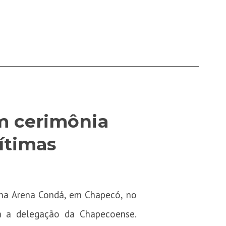
m cerimônia
ítimas
 na Arena Condá, em Chapecó, no
a a delegação da Chapecoense.