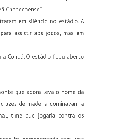
eã Chapecoense”.
raram em silêncio no estádio. A
para assistir aos jogos, mas em
na Condá. O estádio ficou aberto
monte que agora leva o nome da
s cruzes de madeira dominavam a
l, time que jogaria contra os