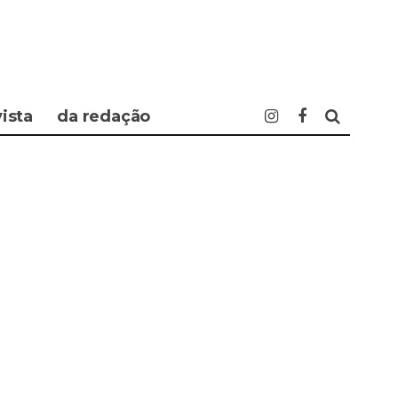
vista
da redação