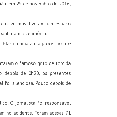
vião, em 29 de novembro de 2016,
 das vítimas tiveram um espaço
mpanharam a cerimônia.
. Elas iluminaram a procissão até
antaram o famoso grito de torcida
o depois de 0h20, os presentes
l foi silenciosa. Pouco depois de
co. O jornalista foi responsável
am no acidente. Foram acesas 71