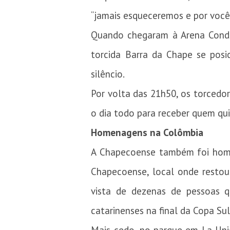
“jamais esqueceremos e por voc
Quando chegaram à Arena Condá,
torcida Barra da Chape se posi
silêncio.
Por volta das 21h50, os torcedo
o dia todo para receber quem qui
Homenagens na Colômbia
A Chapecoense também foi home
Chapecoense, local onde restou
vista de dezenas de pessoas 
catarinenses na final da Copa S