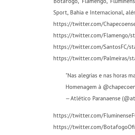
Botafogo, Flamengo, Fluminense,
Sport, Bahia e Internacional, al
https://twitter.com/Chapecoen
https://twitter.com/Flamengo/
https://twitter.com/SantosFC/
https://twitter.com/Palmeiras/
"Nas alegrias e nas horas ma
Homenagem à
@chapecoen
— Atlético Paranaense (@at
https://twitter.com/Fluminens
https://twitter.com/BotafogoOf