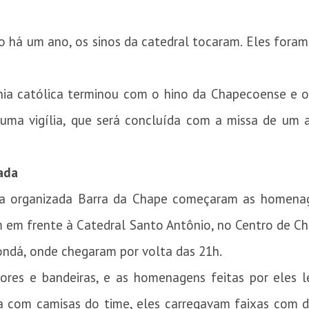
o há um ano, os sinos da catedral tocaram. Eles fora
nia católica terminou com o hino da Chapecoense e o 
a uma vigília, que será concluída com a missa de um
ada
da organizada Barra da Chape começaram as homenag
m em frente à Catedral Santo Antônio, no Centro de Ch
ndá, onde chegaram por volta das 21h.
dores e bandeiras, e as homenagens feitas por eles 
 com camisas do time, eles carregavam faixas com d