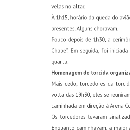
velas no altar.
À 1h15, horário da queda do aviã
presentes. Alguns choravam.
Pouco depois de 1h30, a cerimô
Chape”. Em seguida, foi iniciad
quarta.
Homenagem de torcida organiz
Mais cedo, torcedores da torci
volta das 19h30, eles se reunira
caminhada em direção à Arena Co
Os torcedores levaram sinaliza
Enquanto caminhavam, a maioria