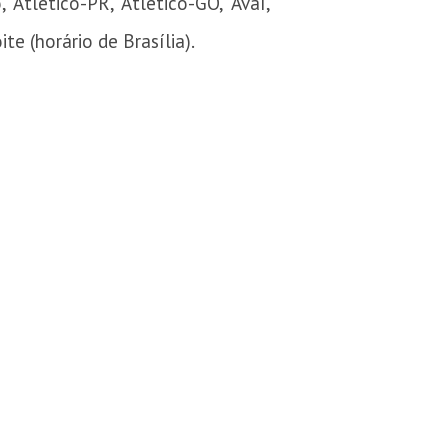
 Atlético-PR, Atlético-GO, Avaí,
e (horário de Brasília).