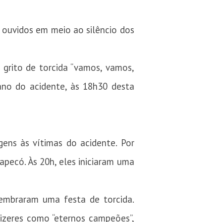
m ouvidos em meio ao silêncio dos
grito de torcida “vamos, vamos,
 ano do acidente, às 18h30 desta
ens às vítimas do acidente. Por
apecó. Às 20h, eles iniciaram uma
lembraram uma festa de torcida.
izeres como “eternos campeões”,