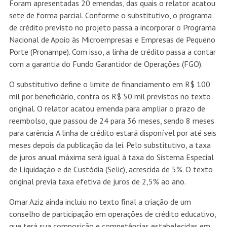
Foram apresentadas 20 emendas, das quais o relator acatou
sete de forma parcial. Conforme o substitutivo, o programa
de crédito previsto no projeto passa a incorporar o Programa
Nacional de Apoio às Microempresas e Empresas de Pequeno
Porte (Pronampe). Com isso, a linha de crédito passa a contar
com a garantia do Fundo Garantidor de Operações (FGO).
O substitutivo define o limite de financiamento em R$ 100
mil por beneficiário, contra os R$ 50 mil previstos no texto
original. O relator acatou emenda para ampliar o prazo de
reembolso, que passou de 24 para 36 meses, sendo 8 meses
para carência. A linha de crédito estará disponível por até seis
meses depois da publicação da lei. Pelo substitutivo, a taxa
de juros anual máxima será igual à taxa do Sistema Especial
de Liquidação e de Custódia (Selic), acrescida de 5%. O texto
original previa taxa efetiva de juros de 2,5% ao ano.
Omar Aziz ainda incluiu no texto final a criação de um
conselho de participação em operações de crédito educativo,
que terá sua composição e competências estabelecidas em