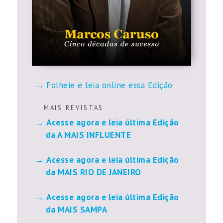
Folheie e leia online essa Edição
M A I S R E V I S T A S
Acesse agora e leia última Edição
da A MAIS INFLUENTE
Acesse agora e leia última Edição
da MAIS RIO DE JANEIRO
Acesse agora e leia última Edição
da MAIS SAMPA