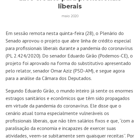
liberais
maio 2020
Em sessão remota nesta quinta-feira (28), o Plenário do
Senado aprovou o projeto que abre linha de crédito especial
para profissionais liberais durante a pandemia do coronavírus
(
PL 2.424/2020
). Do senador Eduardo Girão (Podemos-CE), o
projeto foi aprovado na forma do substitutivo apresentado
pelo relator, senador Omar Aziz (PSD-AM), e segue agora
para a análise da Câmara dos Deputados.
Segundo Eduardo Girão, o mundo inteiro já sente os enormes
estragos sanitários e econômicos que têm sido propagados
em virtude da pandemia do coronavírus. Ele disse que o
cenário atual torna especialmente vulneráveis os
profissionais liberais, que não têm salários fixos e que, “com a
paralisação da economia e incapazes de exercer suas
atividades, veem-se subitamente sem quaisquer receitas”. Por