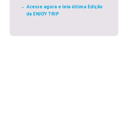
Acesse agora e leia última Edição
da ENJOY TRIP