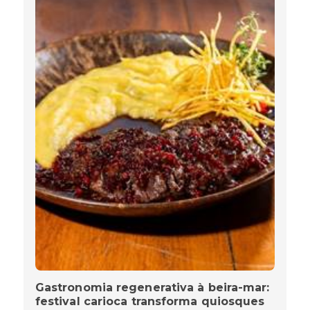
Gastronomia regenerativa à beira-mar:
festival carioca transforma quiosques