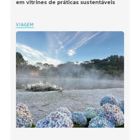
em vitrines de práticas sustentáveis
VIAGEM