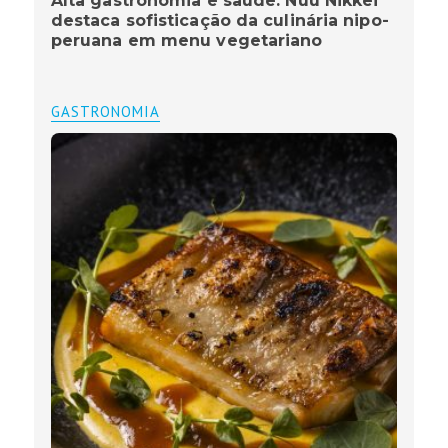
Alta gastronomia e saúde: Nuu Nikkei
destaca sofisticação da culinária nipo-
peruana em menu vegetariano
GASTRONOMIA