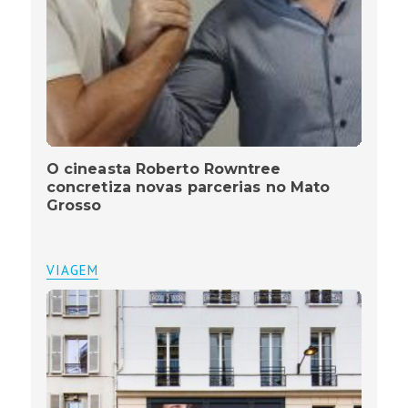
O cineasta Roberto Rowntree
concretiza novas parcerias no Mato
Grosso
VIAGEM