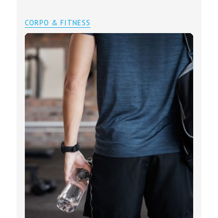
CORPO & FITNESS