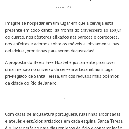
janeiro 2018
Imagine se hospedar em um lugar em que a cerveja está
presente em todo canto: da fronha do travesseiro ao abajur
do quarto, nos pôsteres afixados nas paredes e corredores,
nos enfeites e adornos sobre os móveis e, obviamente, nas
geladeiras, prontinhas para serem degustadas!
A proposta do Beers Five Hostel é justamente promover
uma imersão no universo da cerveja artesanal num lugar
privilegiado de Santa Teresa, um dos redutos mais boêmios
da cidade do Rio de Janeiro.
Com casas de arquitetura portuguesa, ruazinhas arborizadas
e ateliês e estúdios artísticos em cada esquina, Santa Teresa
é o lugar perfeito para dias repletos de ócio e contemplação