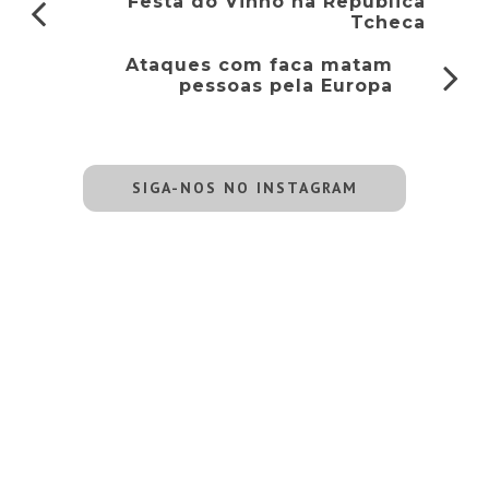
Festa do Vinho na República
Tcheca
Ataques com faca matam
pessoas pela Europa
SIGA-NOS NO INSTAGRAM