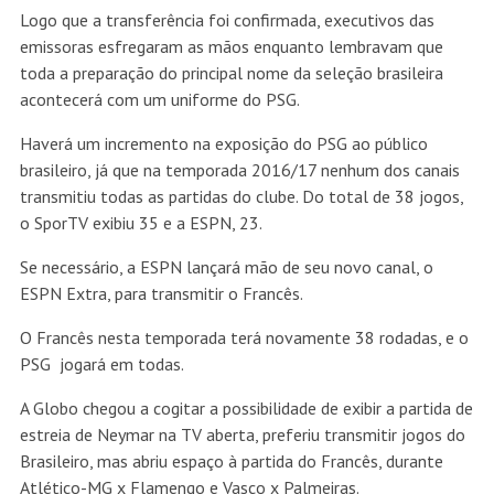
Logo que a transferência foi confirmada, executivos das
emissoras esfregaram as mãos enquanto lembravam que
toda a preparação do principal nome da seleção brasileira
acontecerá com um uniforme do PSG.
Haverá um incremento na exposição do PSG ao público
brasileiro, já que na temporada 2016/17 nenhum dos canais
transmitiu todas as partidas do clube. Do total de 38 jogos,
o SporTV exibiu 35 e a ESPN, 23.
Se necessário, a ESPN lançará mão de seu novo canal, o
ESPN Extra, para transmitir o Francês.
O Francês nesta temporada terá novamente 38 rodadas, e o
PSG jogará em todas.
A Globo chegou a cogitar a possibilidade de exibir a partida de
estreia de Neymar na TV aberta, preferiu transmitir jogos do
Brasileiro, mas abriu espaço à partida do Francês, durante
Atlético-MG x Flamengo e Vasco x Palmeiras.