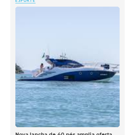
ESPORTE
Nova lancha de 40 pés amplia oferta