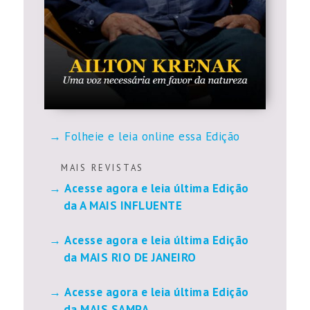
Folheie e leia online essa Edição
M A I S R E V I S T A S
Acesse agora e leia última Edição
da A MAIS INFLUENTE
Acesse agora e leia última Edição
da MAIS RIO DE JANEIRO
Acesse agora e leia última Edição
da MAIS SAMPA