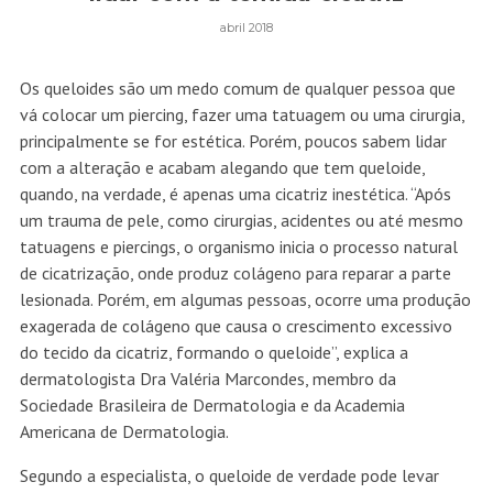
abril 2018
Os queloides são um medo comum de qualquer pessoa que
vá colocar um piercing, fazer uma tatuagem ou uma cirurgia,
principalmente se for estética. Porém, poucos sabem lidar
com a alteração e acabam alegando que tem queloide,
quando, na verdade, é apenas uma cicatriz inestética. “Após
um trauma de pele, como cirurgias, acidentes ou até mesmo
tatuagens e piercings, o organismo inicia o processo natural
de cicatrização, onde produz colágeno para reparar a parte
lesionada. Porém, em algumas pessoas, ocorre uma produção
exagerada de colágeno que causa o crescimento excessivo
do tecido da cicatriz, formando o queloide”, explica a
dermatologista Dra Valéria Marcondes, membro da
Sociedade Brasileira de Dermatologia e da Academia
Americana de Dermatologia.
Segundo a especialista, o queloide de verdade pode levar