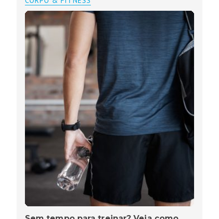
CORPO & FITNESS
Sem tempo para treinar? Veja como