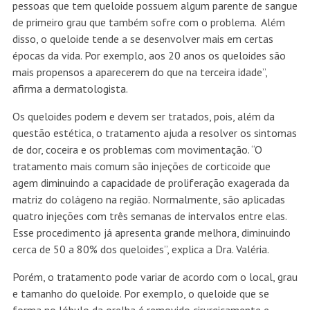
pessoas que tem queloide possuem algum parente de sangue
de primeiro grau que também sofre com o problema. Além
disso, o queloide tende a se desenvolver mais em certas
épocas da vida. Por exemplo, aos 20 anos os queloides são
mais propensos a aparecerem do que na terceira idade”,
afirma a dermatologista.
Os queloides podem e devem ser tratados, pois, além da
questão estética, o tratamento ajuda a resolver os sintomas
de dor, coceira e os problemas com movimentação. “O
tratamento mais comum são injeções de corticoide que
agem diminuindo a capacidade de proliferação exagerada da
matriz do colágeno na região. Normalmente, são aplicadas
quatro injeções com três semanas de intervalos entre elas.
Esse procedimento já apresenta grande melhora, diminuindo
cerca de 50 a 80% dos queloides”, explica a Dra. Valéria.
Porém, o tratamento pode variar de acordo com o local, grau
e tamanho do queloide. Por exemplo, o queloide que se