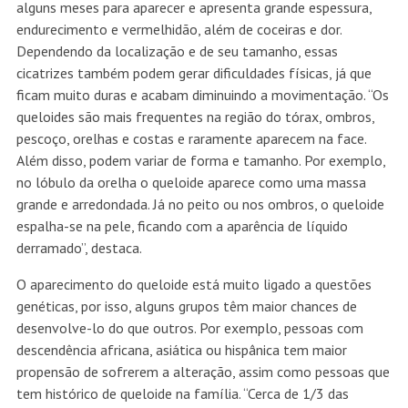
alguns meses para aparecer e apresenta grande espessura,
endurecimento e vermelhidão, além de coceiras e dor.
Dependendo da localização e de seu tamanho, essas
cicatrizes também podem gerar dificuldades físicas, já que
ficam muito duras e acabam diminuindo a movimentação. “Os
queloides são mais frequentes na região do tórax, ombros,
pescoço, orelhas e costas e raramente aparecem na face.
Além disso, podem variar de forma e tamanho. Por exemplo,
no lóbulo da orelha o queloide aparece como uma massa
grande e arredondada. Já no peito ou nos ombros, o queloide
espalha-se na pele, ficando com a aparência de líquido
derramado”, destaca.
O aparecimento do queloide está muito ligado a questões
genéticas, por isso, alguns grupos têm maior chances de
desenvolve-lo do que outros. Por exemplo, pessoas com
descendência africana, asiática ou hispânica tem maior
propensão de sofrerem a alteração, assim como pessoas que
tem histórico de queloide na família. “Cerca de 1/3 das