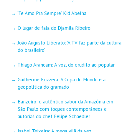
‘Te Amo Pra Sempre’ Kid Abelha
O lugar de fala de Djamila Ribeiro
João Augusto Liberato: ‘A TV faz parte da cultura
do brasileiro’
Thiago Arancam: A voz, do erudito ao popular
Guilherme Frizzera: A Copa do Mundo e a
geopolítica do gramado
Banzeiro: o autêntico sabor da Amazônia em
São Paulo com toques contemporâneos e
autorias do chef Felipe Schaedler
Isabel Teixeira: A mega vilã da vez