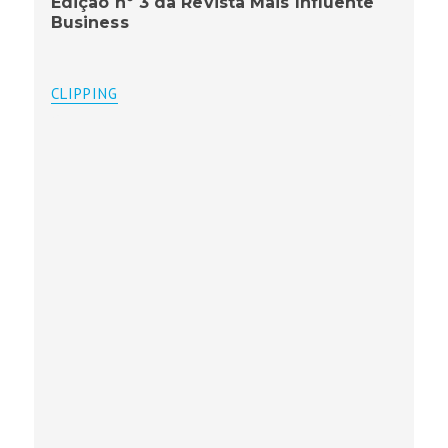
Edição nº 3 da Revista Mais Influente
Business
CLIPPING