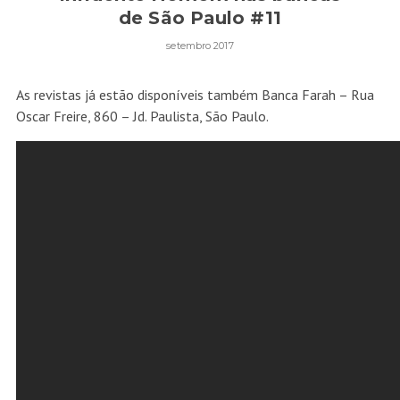
de São Paulo #11
setembro 2017
As revistas já estão disponíveis também Banca Farah – Rua
Oscar Freire, 860 – Jd. Paulista, São Paulo.