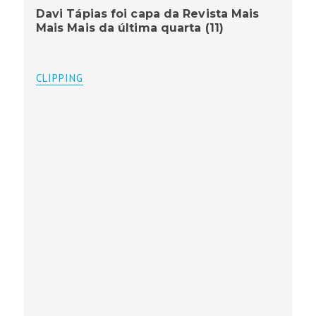
Davi Tápias foi capa da Revista Mais
Mais Mais da última quarta (11)
CLIPPING