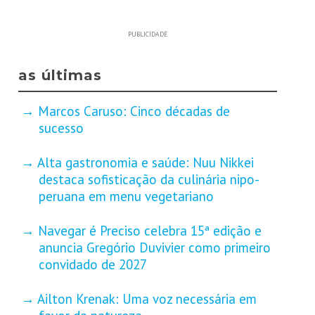
PUBLICIDADE
as últimas
Marcos Caruso: Cinco décadas de
sucesso
Alta gastronomia e saúde: Nuu Nikkei
destaca sofisticação da culinária nipo-
peruana em menu vegetariano
Navegar é Preciso celebra 15ª edição e
anuncia Gregório Duvivier como primeiro
convidado de 2027
Ailton Krenak: Uma voz necessária em