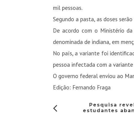
mil pessoas.
Segundo a pasta, as doses serão
De acordo com o Ministério da 
denominada de indiana, em mençã
No país, a variante foi identifi
pessoa infectada com a variante
O governo federal enviou ao Mar
Edição: Fernando Fraga
Pesquisa reve
estudantes aba