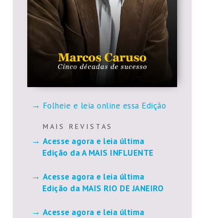
Folheie e leia online essa Edição
M A I S R E V I S T A S
Acesse agora e leia última
Edição da A MAIS INFLUENTE
Acesse agora e leia última
Edição da MAIS RIO DE JANEIRO
Acesse agora e leia última