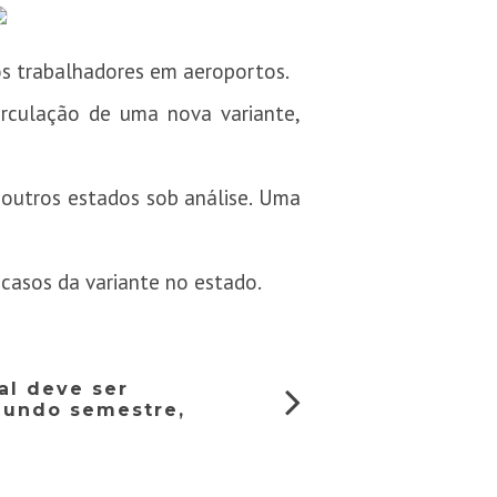
os trabalhadores em aeroportos.
irculação de uma nova variante,
 outros estados sob análise.
Uma
s casos da variante no estado.
al deve ser
gundo semestre,
s