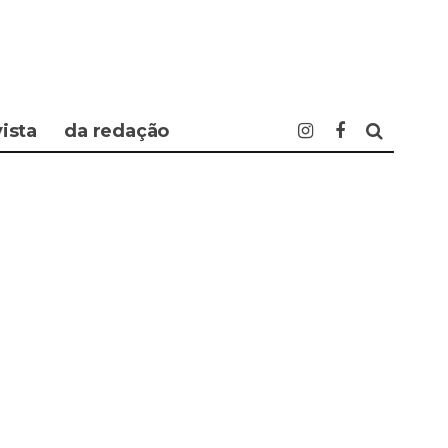
vista
da redação