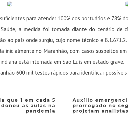
 suficientes para atender 100% dos portuários e 78% d
Saúde, a medida foi tomada diante do cenário de c
o ao país onde surgiu, cujo nome técnico é B.1.671.2.
cada inicialmente no Maranhão, com casos suspeitos em
 indiana está internada em São Luís
em estado grave.
anhão 600 mil testes rápidos
para identificar possívei
la que 1 em cada 5
Auxílio emergenci
ndonou as aulas na
prorrogado no se
pandemia
projetam analista