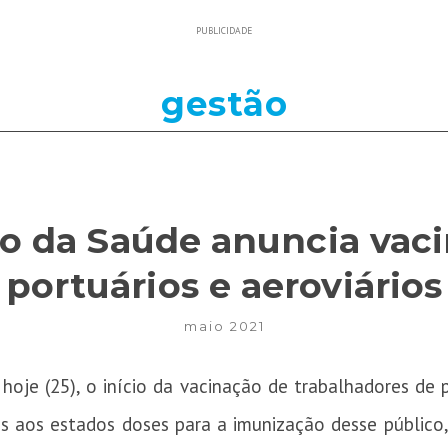
PUBLICIDADE
gestão
io da Saúde anuncia vac
portuários e aeroviários
maio 2021
hoje (25), o início da vacinação de trabalhadores de
as aos estados doses para a imunização desse públic