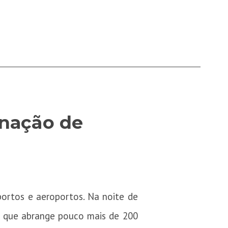
inação de
 portos e aeroportos. Na noite de
o, que abrange pouco mais de 200