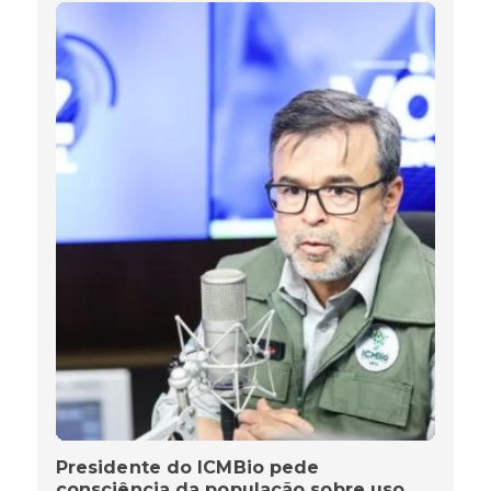
Presidente do ICMBio pede
consciência da população sobre uso