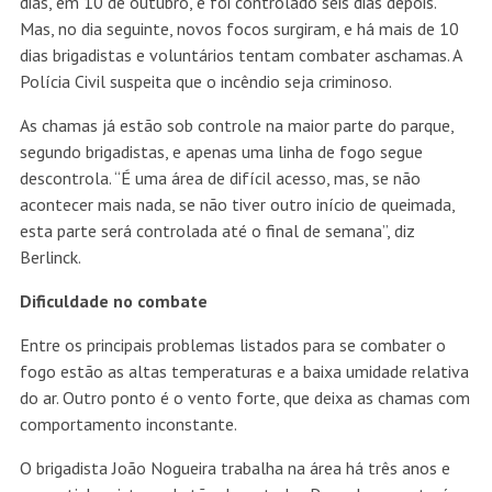
dias, em 10 de outubro, e foi controlado seis dias depois.
Mas, no dia seguinte, novos focos surgiram, e há mais de 10
dias brigadistas e voluntários tentam combater aschamas. A
Polícia Civil suspeita que o incêndio seja criminoso.
As chamas já estão sob controle na maior parte do parque,
segundo brigadistas, e apenas uma linha de fogo segue
descontrola. “É uma área de difícil acesso, mas, se não
acontecer mais nada, se não tiver outro início de queimada,
esta parte será controlada até o final de semana”, diz
Berlinck.
Dificuldade no combate
Entre os principais problemas listados para se combater o
fogo estão as altas temperaturas e a baixa umidade relativa
do ar. Outro ponto é o vento forte, que deixa as chamas com
comportamento inconstante.
O brigadista João Nogueira trabalha na área há três anos e