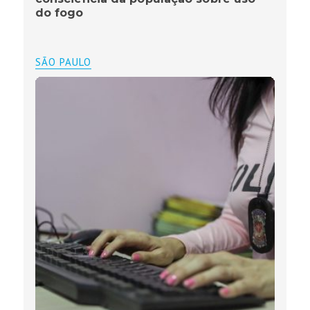
do fogo
SÃO PAULO