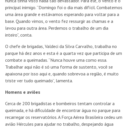
nunca tinha visto nada tão devastador. Para ele, o vento é o
principal inimigo. “Domingo foi o dia mais difícil. Combatemos
uma área grande e estávamos esperando para voltar para a
base. Quando vimos, o vento fez ressurgir as chamas e a
levou para outra área. Perdemos o trabalho de um dia
inteiro”, conta.
O chefe de brigadas, Valdeci da Silva Carvalho, trabalha no
parque há dez anos e esta é a quarta vez que participa de um
combate a queimadas. “Nunca houve uma como essa.
Trabalhar aqui não é só uma forma de sustento, você se
apaixona por isso aqui e, quando sobrevoa a região, é muito
triste ver tudo queimado”, lamenta.
Homens e aviões
Cerca de 200 brigadistas e bombeiros tentam controlar a
queimada, e há dificuldade de encontrar água no parque para
recarregar os reservatórios. A Força Aérea Brasileira cedeu um
avião Hércules para ajudar no trabalho, despejando água