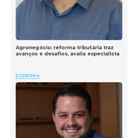
Agronegócio: reforma tributária traz
avanços e desafios, avalia especialista
ECONOMIA