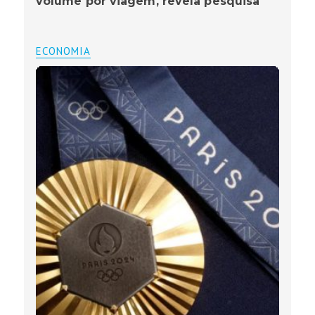
volume por viagem, revela pesquisa
ECONOMIA