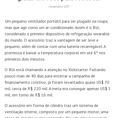
novembro 2017
Um pequeno ventilador portátil para ser plugado na roupa,
mas que age como um ar-condicionado. Assim é o Blö,
considerado o primeiro dispositivo de refrigeração wearable
do mundo. O acessório traz a vantagem de ser leve e
pequeno, além de contar com uma bateria recarregável. A
promessa é baixar a temperatura corporal em até 6º nos
primeiros dois minutos.
O Blö está chamando a atenção no Kickstarter. Faltando
pouco mais de 40 dias para encerrar a campanha de
financiamento coletivo, já foram levantados quase US$ 70
mil, cerca de R$ 220 mil. A meta era conseguir apenas US$ 5
mil, em torno de R$ 16 mil.
O acessório em forma de cilindro traz um sistema de
ventilação interno, composto por um pequeno motor, uma