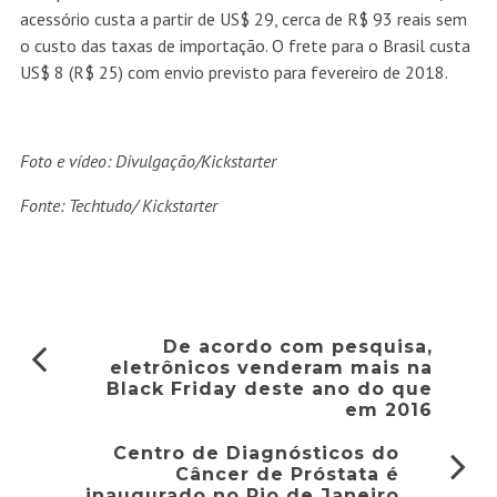
acessório custa a partir de US$ 29, cerca de R$ 93 reais sem
o custo das taxas de importação. O frete para o Brasil custa
US$ 8 (R$ 25) com envio previsto para fevereiro de 2018.
Foto e vídeo: Divulgação/Kickstarter
Fonte: Techtudo/
Kickstarter
De acordo com pesquisa,
eletrônicos venderam mais na
Black Friday deste ano do que
em 2016
Centro de Diagnósticos do
Câncer de Próstata é
inaugurado no Rio de Janeiro