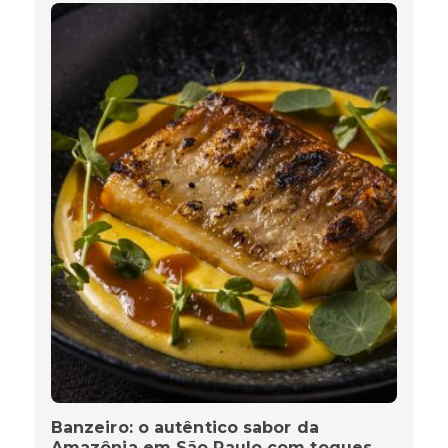
Banzeiro: o autêntico sabor da
Amazônia em São Paulo com toques