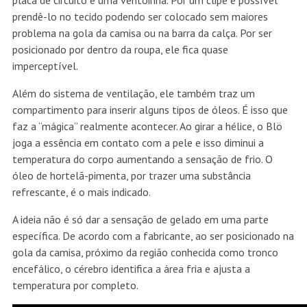
placa de circuito e uma ventoinha. Por um clipe é possível
prendê-lo no tecido podendo ser colocado sem maiores
problema na gola da camisa ou na barra da calça. Por ser
posicionado por dentro da roupa, ele fica quase
imperceptível.
Além do sistema de ventilação, ele também traz um
compartimento para inserir alguns tipos de óleos. É isso que
faz a “mágica” realmente acontecer. Ao girar a hélice, o Blö
joga a essência em contato com a pele e isso diminui a
temperatura do corpo aumentando a sensação de frio. O
óleo de hortelã-pimenta, por trazer uma substância
refrescante, é o mais indicado.
A ideia não é só dar a sensação de gelado em uma parte
específica. De acordo com a fabricante, ao ser posicionado na
gola da camisa, próximo da região conhecida como tronco
encefálico, o cérebro identifica a área fria e ajusta a
temperatura por completo.