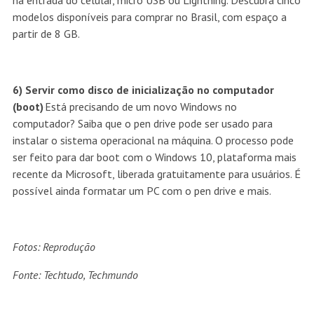
na entrada do celular, micro USB ou Lightning. Descubra cinco
modelos disponíveis para comprar no Brasil, com espaço a
partir de 8 GB.
6) Servir como disco de inicialização no computador
(boot)
Está precisando de um novo Windows no
computador? Saiba que o pen drive pode ser usado para
instalar o sistema operacional na máquina. O processo pode
ser feito para dar boot com o Windows 10, plataforma mais
recente da Microsoft, liberada gratuitamente para usuários. É
possível ainda formatar um PC com o pen drive e mais.
Fotos: Reprodução
Fonte: Techtudo, Techmundo