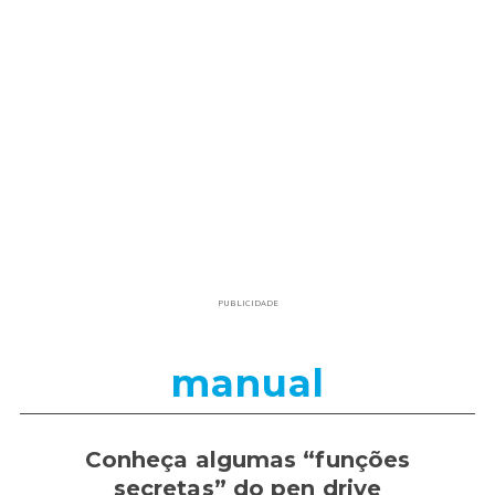
PUBLICIDADE
manual
Conheça algumas “funções
secretas” do pen drive