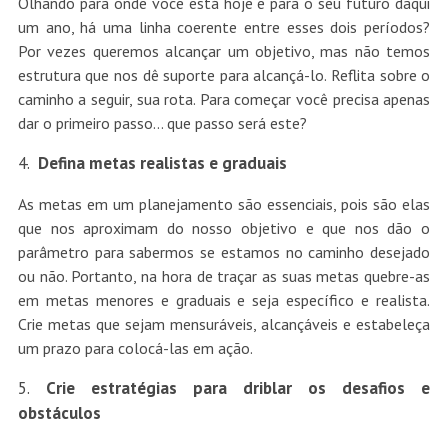
Olhando para onde você está hoje e para o seu futuro daqui
um ano, há uma linha coerente entre esses dois períodos?
Por vezes queremos alcançar um objetivo, mas não temos
estrutura que nos dê suporte para alcançá-lo. Reflita sobre o
caminho a seguir, sua rota. Para começar você precisa apenas
dar o primeiro passo… que passo será este?
Defina metas realistas e graduais
As metas em um planejamento são essenciais, pois são elas
que nos aproximam do nosso objetivo e que nos dão o
parâmetro para sabermos se estamos no caminho desejado
ou não. Portanto, na hora de traçar as suas metas quebre-as
em metas menores e graduais e seja específico e realista.
Crie metas que sejam mensuráveis, alcançáveis e estabeleça
um prazo para colocá-las em ação.
Crie estratégias para driblar os desafios e
obstáculos