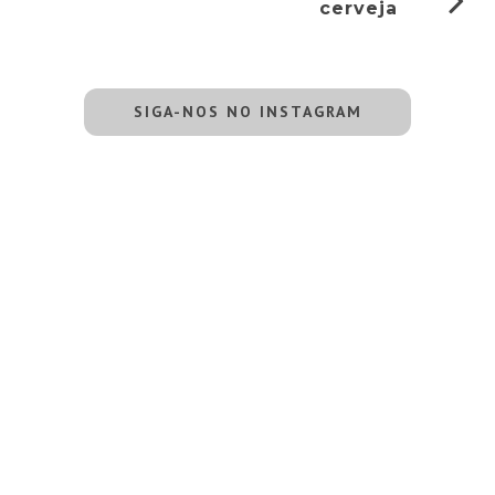
cerveja
SIGA-NOS NO INSTAGRAM