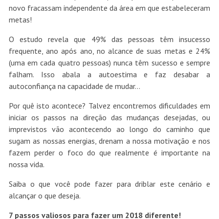
novo fracassam independente da área em que estabeleceram
metas!
O estudo revela que 49% das pessoas têm insucesso
frequente, ano após ano, no alcance de suas metas e 24%
(uma em cada quatro pessoas) nunca têm sucesso e sempre
falham. Isso abala a autoestima e faz desabar a
autoconfiança na capacidade de mudar…
Por quê isto acontece? Talvez encontremos dificuldades em
iniciar os passos na direção das mudanças desejadas, ou
imprevistos vão acontecendo ao longo do caminho que
sugam as nossas energias, drenam a nossa motivação e nos
fazem perder o foco do que realmente é importante na
nossa vida.
Saiba o que você pode fazer para driblar este cenário e
alcançar o que deseja.
7 passos valiosos para fazer um 2018 diferente!