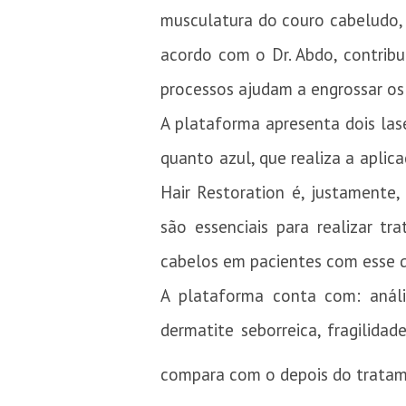
musculatura do couro cabeludo, 
acordo com o Dr. Abdo, contribu
processos ajudam a engrossar os
A plataforma apresenta dois la
quanto azul, que realiza a aplic
Hair Restoration é, justamente
são essenciais para realizar t
cabelos em pacientes com esse q
A plataforma conta com: anális
dermatite seborreica, fragilid
compara com o depois do tratame