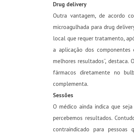
Drug delivery
Outra vantagem, de acordo com
microagulhada para drug delivery
local que requer tratamento, após
a aplicação dos componentes e
melhores resultados”, destaca.
fármacos diretamente no bulbo
complementa.
Sessões
O médico ainda indica que seja
percebemos resultados. Contudo
contraindicado para pessoas q