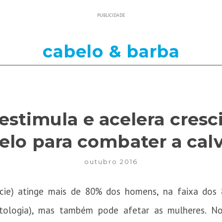
PUBLICIDADE
cabelo & barba
estimula e acelera cres
elo para combater a calv
outubro 2016
vície) atinge mais de 80% dos homens, na faixa do
atologia), mas também pode afetar as mulheres. No 