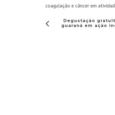
coagulação e câncer em atividad
Degustação gratui
guaraná em ação in