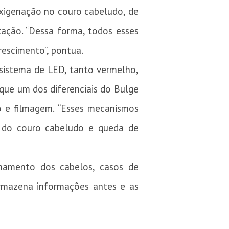
oxigenação no couro cabeludo, de
tação. “Dessa forma, todos esses
escimento”, pontua.
sistema de LED, tanto vermelho,
 que um dos diferenciais do Bulge
o e filmagem. “Esses mecanismos
to do couro cabeludo e queda de
finamento dos cabelos, casos de
armazena informações antes e as