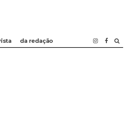
vista
da redação