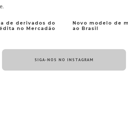
e.
ta de derivados do
Novo modelo de m
édita no Mercadão
ao Brasil
SIGA-NOS NO INSTAGRAM