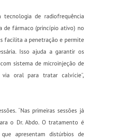
 tecnologia de radiofrequência
a de fármaco (princípio ativo) no
is facilita a penetração e permite
ária. Isso ajuda a garantir os
 com sistema de microinjeção de
ia oral para tratar calvície”,
sões. “Nas primeiras sessões já
lara o Dr. Abdo. O tratamento é
s que apresentam distúrbios de