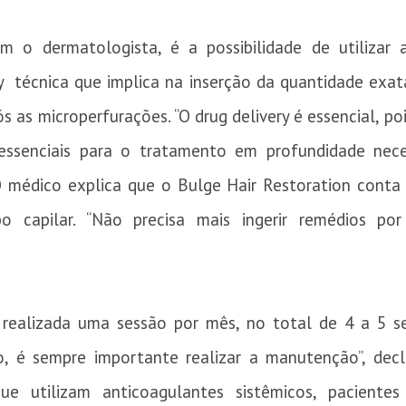
 o dermatologista, é a possibilidade de utilizar a
  técnica que implica na inserção da quantidade exat
 as microperfurações. “O drug delivery é essencial, po
ssenciais para o tratamento em profundidade necess
 O médico explica que o Bulge Hair Restoration conta
 capilar. “Não precisa mais ingerir remédios por v
 realizada uma sessão por mês, no total de 4 a 5 ses
, é sempre importante realizar a manutenção”, dec
ue utilizam anticoagulantes sistêmicos, paciente