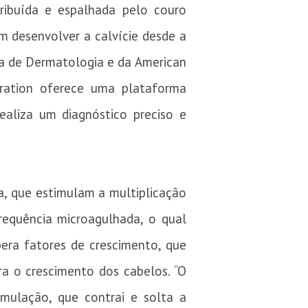
ribuída e espalhada pelo couro
 desenvolver a calvície desde a
ra de Dermatologia e da American
ration oferece uma plataforma
ealiza um diagnóstico preciso e
ia, que estimulam a multiplicação
frequência microagulhada, o qual
bera fatores de crescimento, que
era o crescimento dos cabelos. “O
mulação, que contrai e solta a