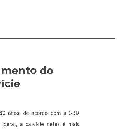
cimento do
ície
s 80 anos, de acordo com a SBD
geral, a calvície neles é mais