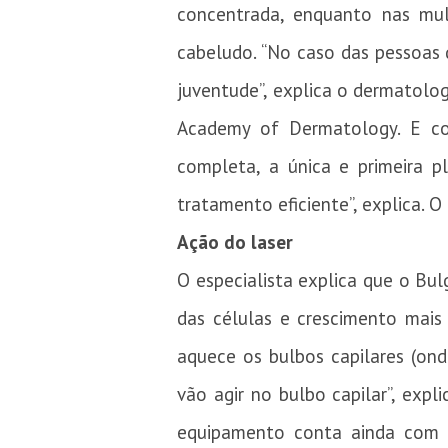
concentrada, enquanto nas mul
cabeludo. “No caso das pessoas
juventude”, explica o dermatolo
Academy of Dermatology. E co
completa, a única e primeira p
tratamento eficiente”, explica.
Ação do laser 
O especialista explica que o Bul
das células e crescimento mais 
aquece os bulbos capilares (ond
vão agir no bulbo capilar”, expl
equipamento conta ainda com u