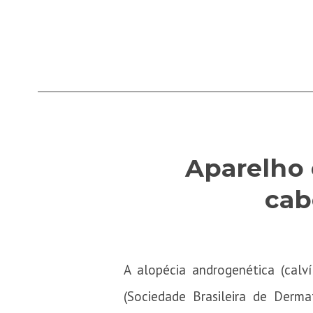
Aparelho 
cab
A alopécia androgenética (cal
(Sociedade Brasileira de Derm