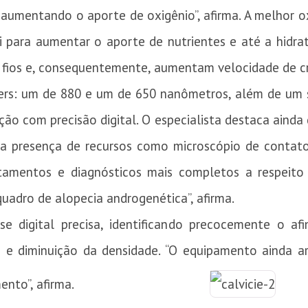
aumentando o aporte de oxigênio”, afirma. A melhor 
i para aumentar o aporte de nutrientes e até a hidra
 fios e, consequentemente, aumentam velocidade de cr
sers: um de 880 e um de 650 nanômetros, além de um 
ação com precisão digital. O especialista destaca ainda
, a presença de recursos como microscópio de contat
ratamentos e diagnósticos mais completos a respei
uadro de alopecia androgenética”, afirma.
e digital precisa, identificando precocemente o a
ade e diminuição da densidade. “O equipamento ainda 
nto”, afirma.