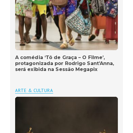
A comédia ‘Tô de Graça – O Filme’,
protagonizada por Rodrigo Sant’Anna,
será exibida na Sessão Megapix
ARTE & CULTURA