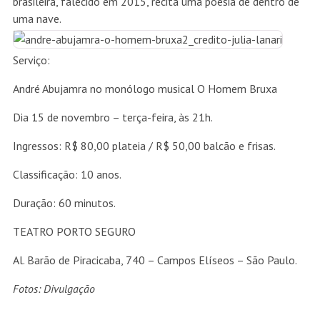
brasileira, falecido em 2015, recita uma poesia de dentro de
uma nave.
Serviço:
André Abujamra no monólogo musical O Homem Bruxa
Dia 15 de novembro – terça-feira, às 21h.
Ingressos: R$ 80,00 plateia / R$ 50,00 balcão e frisas.
Classificação: 10 anos.
Duração: 60 minutos.
TEATRO PORTO SEGURO
Al. Barão de Piracicaba, 740 – Campos Elíseos – São Paulo.
Fotos: Divulgação