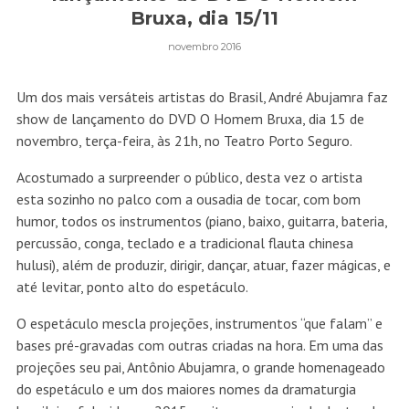
Bruxa, dia 15/11
novembro 2016
Um dos mais versáteis artistas do Brasil, André Abujamra faz
show de lançamento do DVD O Homem Bruxa, dia 15 de
novembro, terça-feira, às 21h, no Teatro Porto Seguro.
Acostumado a surpreender o público, desta vez o artista
esta sozinho no palco com a ousadia de tocar, com bom
humor, todos os instrumentos (piano, baixo, guitarra, bateria,
percussão, conga, teclado e a tradicional flauta chinesa
hulusi), além de produzir, dirigir, dançar, atuar, fazer mágicas, e
até levitar, ponto alto do espetáculo.
O espetáculo mescla projeções, instrumentos “que falam” e
bases pré-gravadas com outras criadas na hora. Em uma das
projeções seu pai, Antônio Abujamra, o grande homenageado
do espetáculo e um dos maiores nomes da dramaturgia