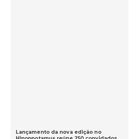
Lançamento da nova edição no
Hipoppotamus reúne 250 convidados