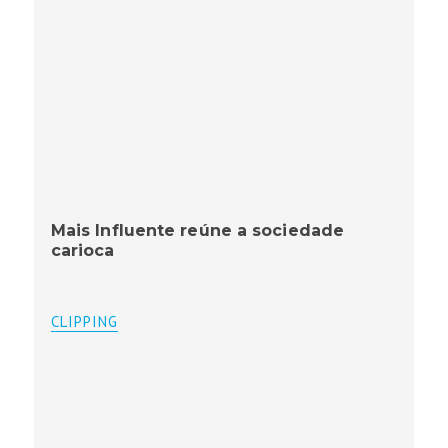
Mais Influente reúne a sociedade
carioca
CLIPPING