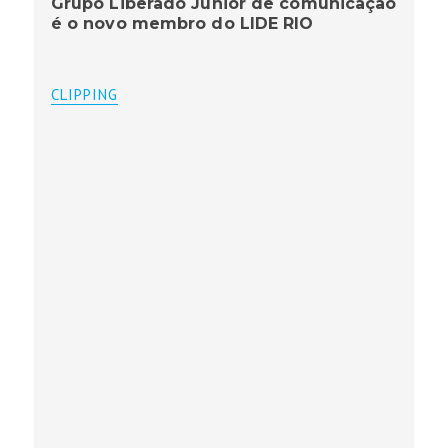
Grupo Liberado Junior de comunicação
é o novo membro do LIDE RIO
CLIPPING