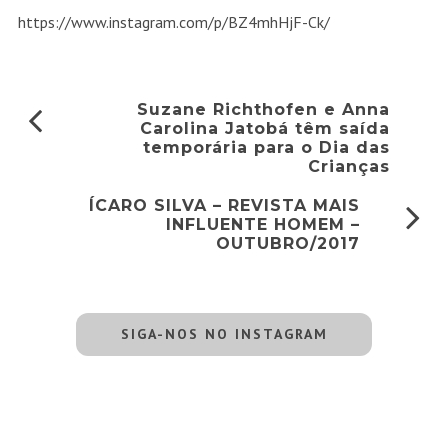
https://www.instagram.com/p/BZ4mhHjF-Ck/
Suzane Richthofen e Anna
Carolina Jatobá têm saída
temporária para o Dia das
Crianças
ÍCARO SILVA – REVISTA MAIS
INFLUENTE HOMEM –
OUTUBRO/2017
SIGA-NOS NO INSTAGRAM