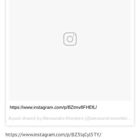
https://www.instagram.com/p/BZtmv8FHEfL/
A post shared by Alessandro Monteiro (@alessandromontteiro) on
https://www.instagram.com/p/BZ3lqCyl5TY/