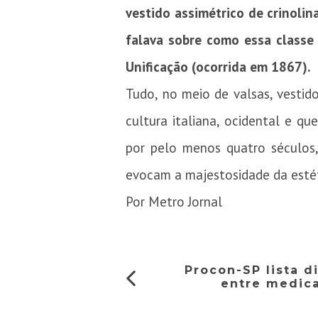
vestido assimétrico de crinolin
falava sobre como essa classe 
Unificação (ocorrida em 1867).
Tudo, no meio de valsas, vestid
cultura italiana, ocidental e q
por pelo menos quatro séculos
evocam a majestosidade da estéti
Por Metro Jornal
Procon-SP lista d
entre medic