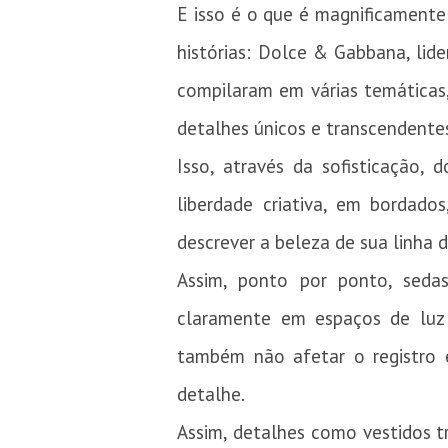
E isso é o que é magnificament
histórias: Dolce & Gabbana, li
compilaram em várias temáticas
detalhes únicos e transcendentes
Isso, através da sofisticação
liberdade criativa, em bordado
descrever a beleza de sua linha 
Assim, ponto por ponto, sedas
claramente em espaços de luz
também não afetar o registro e
detalhe.
Assim, detalhes como vestidos tr