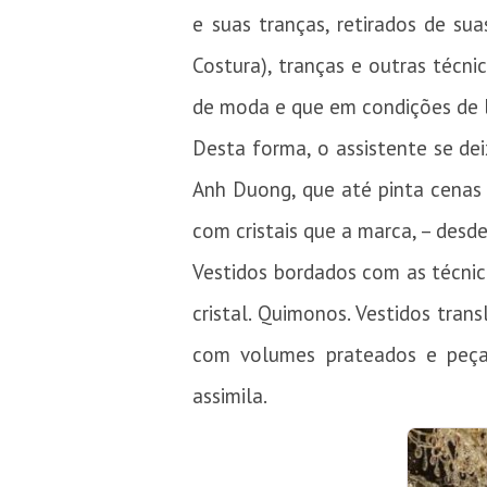
e suas tranças, retirados de su
Costura), tranças e outras técni
de moda e que em condições de 
Desta forma, o assistente se dei
Anh Duong, que até pinta cenas 
com cristais que a marca, – desde
Vestidos bordados com as técnica
cristal. Quimonos. Vestidos tran
com volumes prateados e peça
assimila.