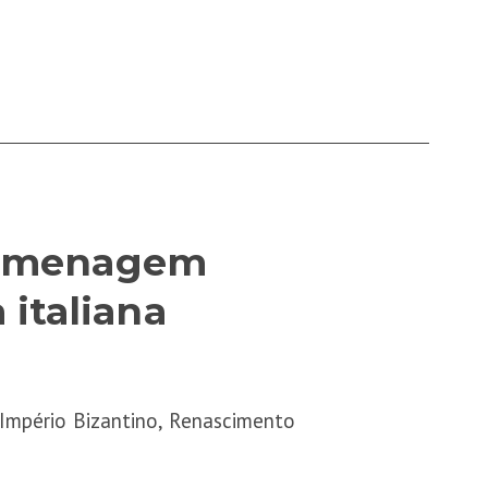
homenagem
 italiana
 Império Bizantino, Renascimento