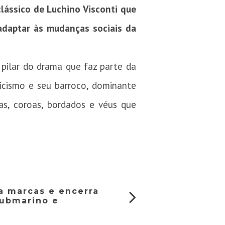
clássico de Luchino Visconti que
 adaptar às mudanças sociais da
 pilar do drama que faz parte da
licismo e seu barroco, dominante
s, coroas, bordados e véus que
a marcas e encerra
Submarino e