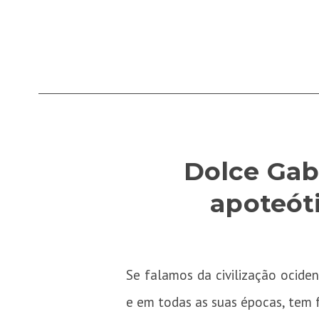
Dolce Ga
apoteóti
Se falamos da civilização ocide
e em todas as suas épocas, tem f