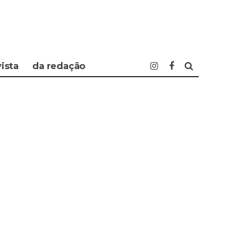
vista
da redação