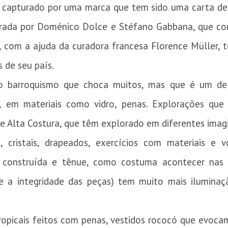
e capturado por uma marca que tem sido uma carta de
derada por Doménico Dolce e Stéfano Gabbana, que co
, com a ajuda da curadora francesa Florence Müller, 
 de seu país.
, do barroquismo que choca muitos, mas que é um d
s, em materiais como vidro, penas. Explorações qu
de Alta Costura, que têm explorado em diferentes imag
, cristais, drapeados, exercícios com materiais e 
 construída e tênue, como costuma acontecer nas e
 a integridade das peças) tem muito mais iluminaç
opicais feitos com penas, vestidos rococó que evocam