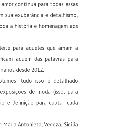
 amor contínua para todas essas
m sua exuberância e detalhismo,
toda a história e homenagem aos
eleite para aqueles que amam a
e ficam aquém das palavras para
inários desde 2012.
volumes: tudo isso é detalhado
xposições de moda (isso, para
ão e definição para captar cada
 Maria Antonieta, Veneza, Sicília