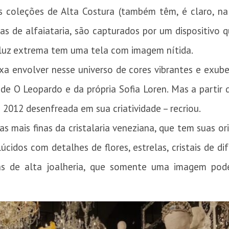
as coleções de Alta Costura (também têm, é claro, na 
cas de alfaiataria, são capturados por um dispositivo
luz extrema tem uma tela com imagem nítida.
xa envolver nesse universo de cores vibrantes e exube
de O Leopardo e da própria Sofia Loren. Mas a partir 
 2012 desenfreada em sua criatividade – recriou.
s mais finas da cristalaria veneziana, que tem suas o
slúcidos com detalhes de flores, estrelas, cristais de 
s de alta joalheria, que somente uma imagem pod