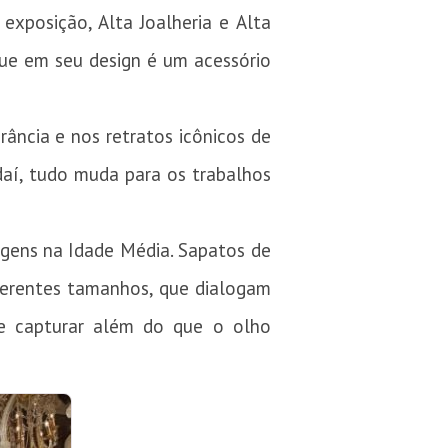
exposição, Alta Joalheria e Alta
 que em seu design é um acessório
rância e nos retratos icônicos de
daí, tudo muda para os trabalhos
rigens na Idade Média. Sapatos de
diferentes tamanhos, que dialogam
e capturar além do que o olho