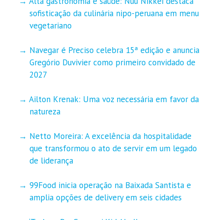
Alta gastronomia e saúde: Nuu Nikkei destaca
sofisticação da culinária nipo-peruana em menu
vegetariano
Navegar é Preciso celebra 15ª edição e anuncia
Gregório Duvivier como primeiro convidado de
2027
Ailton Krenak: Uma voz necessária em favor da
natureza
Netto Moreira: A excelência da hospitalidade
que transformou o ato de servir em um legado
de liderança
99Food inicia operação na Baixada Santista e
amplia opções de delivery em seis cidades