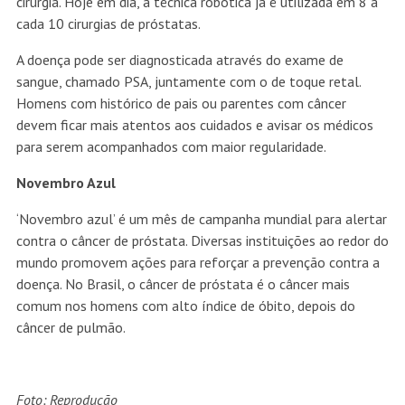
cirurgia. Hoje em dia, a técnica robótica já é utilizada em 8 a
cada 10 cirurgias de próstatas.
A doença pode ser diagnosticada através do exame de
sangue, chamado PSA, juntamente com o de toque retal.
Homens com histórico de pais ou parentes com câncer
devem ficar mais atentos aos cuidados e avisar os médicos
para serem acompanhados com maior regularidade.
Novembro Azul
‘Novembro azul’ é um mês de campanha mundial para alertar
contra o câncer de próstata. Diversas instituições ao redor do
mundo promovem ações para reforçar a prevenção contra a
doença. No Brasil, o câncer de próstata é o câncer mais
comum nos homens com alto índice de óbito, depois do
câncer de pulmão.
Foto: Reprodução