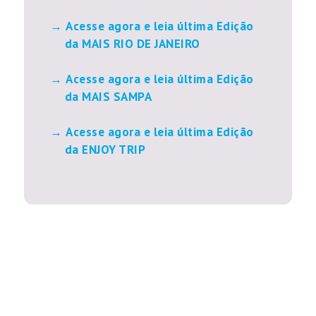
Acesse agora e leia última Edição
da MAIS RIO DE JANEIRO
Acesse agora e leia última Edição
da MAIS SAMPA
Acesse agora e leia última Edição
da ENJOY TRIP