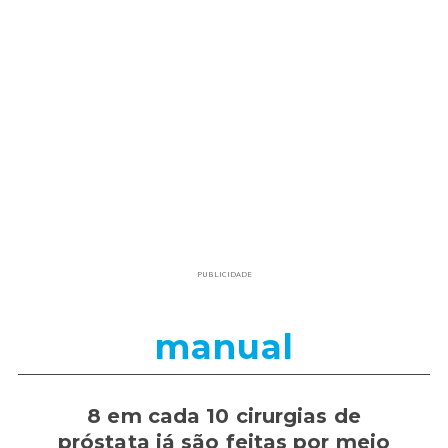
PUBLICIDADE
manual
8 em cada 10 cirurgias de
próstata já são feitas por meio