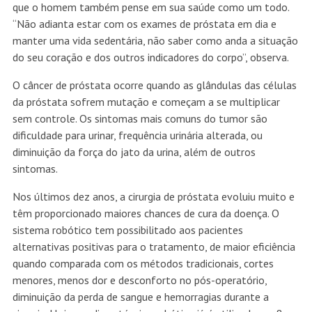
que o homem também pense em sua saúde como um todo.
“Não adianta estar com os exames de próstata em dia e
manter uma vida sedentária, não saber como anda a situação
do seu coração e dos outros indicadores do corpo”, observa.
O câncer de próstata ocorre quando as glândulas das células
da próstata sofrem mutação e começam a se multiplicar
sem controle. Os sintomas mais comuns do tumor são
dificuldade para urinar, frequência urinária alterada, ou
diminuição da força do jato da urina, além de outros
sintomas.
Nos últimos dez anos, a cirurgia de próstata evoluiu muito e
têm proporcionado maiores chances de cura da doença. O
sistema robótico tem possibilitado aos pacientes
alternativas positivas para o tratamento, de maior eficiência
quando comparada com os métodos tradicionais, cortes
menores, menos dor e desconforto no pós-operatório,
diminuição da perda de sangue e hemorragias durante a