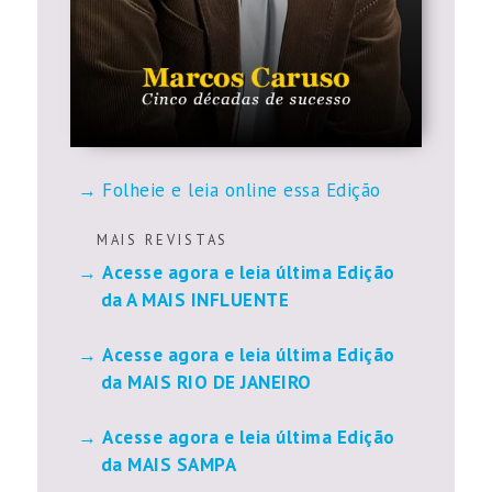
Folheie e leia online essa Edição
M A I S R E V I S T A S
Acesse agora e leia última Edição
da A MAIS INFLUENTE
Acesse agora e leia última Edição
da MAIS RIO DE JANEIRO
Acesse agora e leia última Edição
da MAIS SAMPA