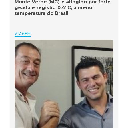
Monte Verde (MG) é atingido por forte
geada e registra 0,4ºC, a menor
temperatura do Brasil
VIAGEM