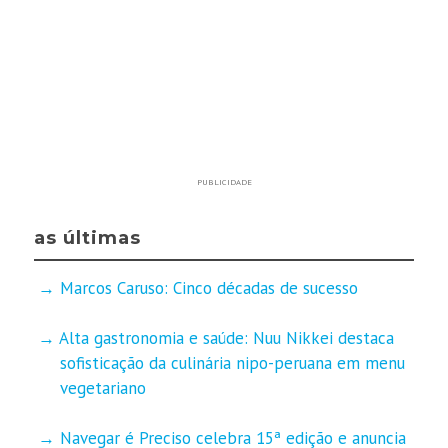
PUBLICIDADE
as últimas
Marcos Caruso: Cinco décadas de sucesso
Alta gastronomia e saúde: Nuu Nikkei destaca
sofisticação da culinária nipo-peruana em menu
vegetariano
Navegar é Preciso celebra 15ª edição e anuncia