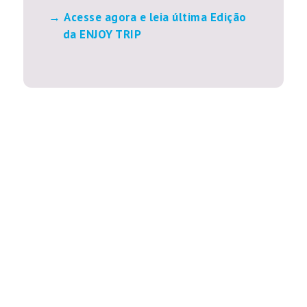
Acesse agora e leia última Edição
da ENJOY TRIP