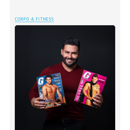
CORPO & FITNESS