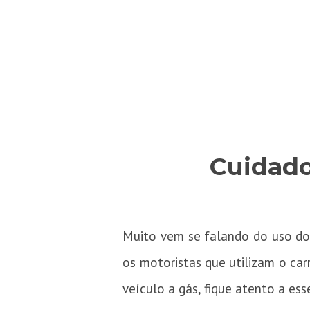
Cuidado
Muito vem se falando do uso do
os motoristas que utilizam o ca
veículo a gás, fique atento a ess