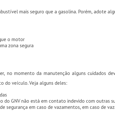
bustível mais seguro que a gasolina. Porém, adote alg
igue o motor
 uma zona segura
er, no momento da manutenção alguns cuidados dev
 do veículo. Veja alguns deles:
adas
o do GNV não está em contato indevido com outras sup
 de segurança em caso de vazamentos, em caso de vaz