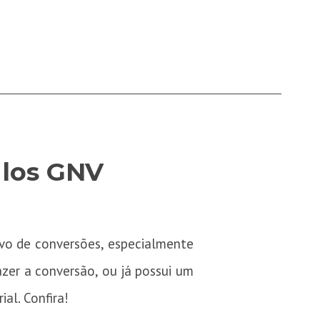
ulos GNV
vo de conversões, especialmente
zer a conversão, ou já possui um
al. Confira!