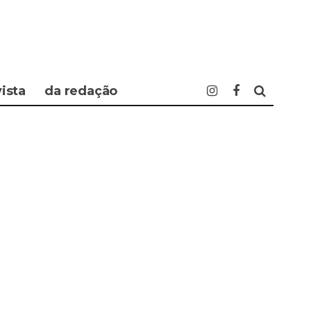
vista
da redação