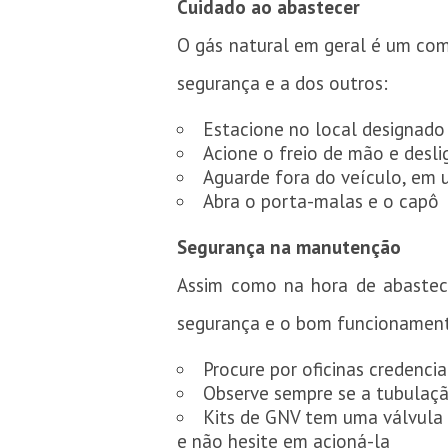
Cuidado ao abastecer
O gás natural em geral é um com
segurança e a dos outros:
Estacione no local designado
Acione o freio de mão e desl
Aguarde fora do veículo, em
Abra o porta-malas e o capô
Segurança na manutenção
Assim como na hora de abastec
segurança e o bom funcionamento
Procure por oficinas credenci
Observe sempre se a tubulaçã
Kits de GNV tem uma válvula
e não hesite em acioná-la