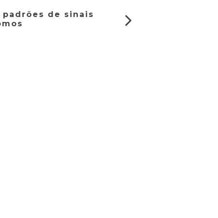
 padrões de sinais
nomos