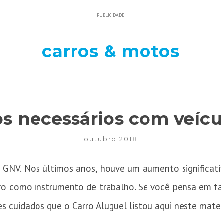
PUBLICIDADE
carros & motos
s necessários com veíc
outubro 2018
 GNV. Nos últimos anos, houve um aumento significati
rro como instrumento de trabalho. Se você pensa em fa
es cuidados que o Carro Aluguel listou aqui neste materi