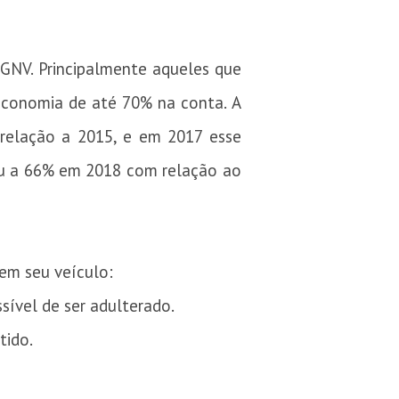
GNV. Principalmente aqueles que
economia de até 70% na conta. A
relação a 2015, e em 2017 esse
ou a 66% em 2018 com relação ao
em seu veículo:
ível de ser adulterado.
tido.