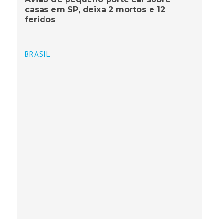
casas em SP, deixa 2 mortos e 12
feridos
BRASIL