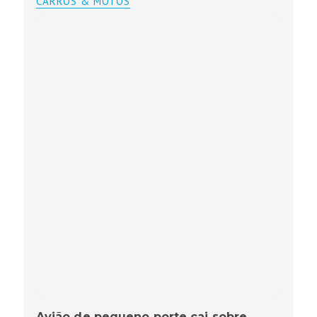
CARROS & MOTOS
Avião de pequeno porte cai sobre