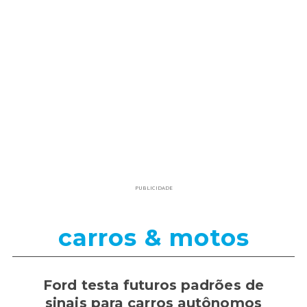
PUBLICIDADE
carros & motos
Ford testa futuros padrões de
sinais para carros autônomos