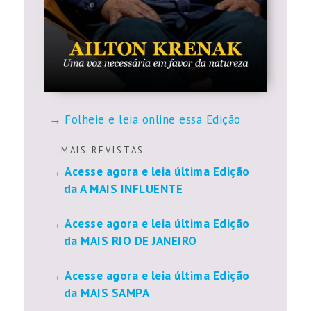
Folheie e leia online essa Edição
M A I S R E V I S T A S
Acesse agora e leia última Edição
da A MAIS INFLUENTE
Acesse agora e leia última Edição
da MAIS RIO DE JANEIRO
Acesse agora e leia última Edição
da MAIS SAMPA