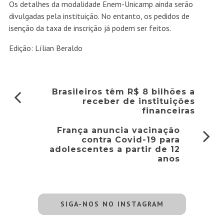
Os detalhes da modalidade Enem-Unicamp ainda serão
divulgadas pela instituição. No entanto, os
pedidos de
isenção da taxa de inscrição já podem ser feitos
.
Edição: Lílian Beraldo
Brasileiros têm R$ 8 bilhões a
receber de instituições
financeiras
França anuncia vacinação
contra Covid-19 para
adolescentes a partir de 12
anos
SIGA-NOS NO INSTAGRAM