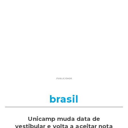
PUBLICIDADE
brasil
Unicamp muda data de
vestibular e volta a aceitar nota