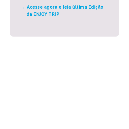
Acesse agora e leia última Edição
da ENJOY TRIP