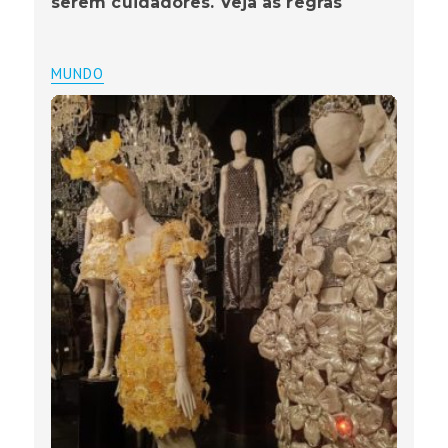
serem cuidadores. Veja as regras
MUNDO