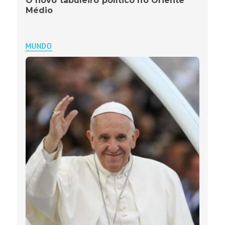
O novo tabuleiro político no Oriente
Médio
MUNDO