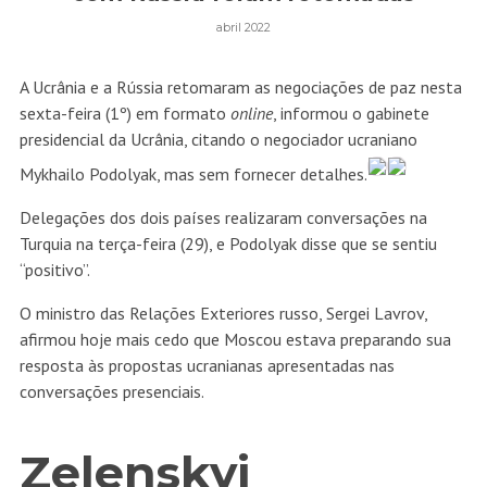
abril 2022
A Ucrânia e a Rússia retomaram as negociações de paz nesta
sexta-feira (1º) em formato
online
, informou o gabinete
presidencial da Ucrânia, citando o negociador ucraniano
Mykhailo Podolyak, mas sem fornecer detalhes.
Delegações dos dois países realizaram conversações na
Turquia na terça-feira (29), e Podolyak disse que se sentiu
“positivo”.
O ministro das Relações Exteriores russo, Sergei Lavrov,
afirmou hoje mais cedo que Moscou estava preparando sua
resposta às propostas ucranianas apresentadas nas
conversações presenciais.
Zelenskyi