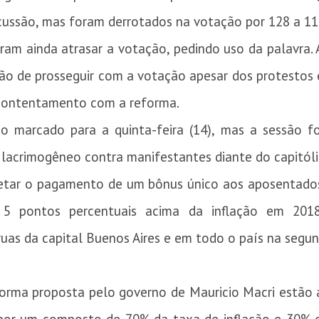
cussão, mas foram derrotados na votação por 128 a 11
am ainda atrasar a votação, pedindo uso da palavra.
cisão de prosseguir com a votação apesar dos protesto
contentamento com a reforma.
do marcado para a quinta-feira (14), mas a sessão f
 lacrimogêneo contra manifestantes diante do capitól
etar o pagamento de um bônus único aos aposentados
o 5 pontos percentuais acima da inflação em 201
uas da capital Buenos Aires e em todo o país na segun
eforma proposta pelo governo de Mauricio Macri estão 