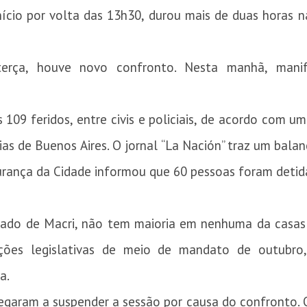
início por volta das 13h30, durou mais de duas horas
erça, houve novo confronto. Nesta manhã, manife
109 feridos, entre civis e policiais, de acordo com u
 de Buenos Aires. O jornal “La Nación” traz um balanç
egurança da Cidade informou que 60 pessoas foram detid
cado de Macri, não tem maioria em nenhuma da casas
es legislativas de meio de mandato de outubro,
a.
egaram a suspender a sessão por causa do confronto. 