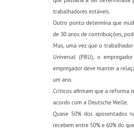
que passaria a ser determinada
trabalhadores estáveis.
Outro ponto determina que mul
de 30 anos de contribuições, pod
Mas, uma vez que o trabalhador 
Universal (PBU), o empregador
empregador deve manter a relaç
um ano.
Críticos afirmam que a reforma 
acordo com a Deutsche Welle.
Quase 50% dos aposentados na
recebem entre 50% e 60% do qu