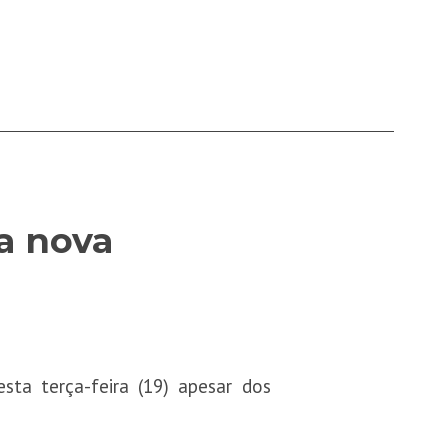
a nova
ta terça-feira (19) apesar dos