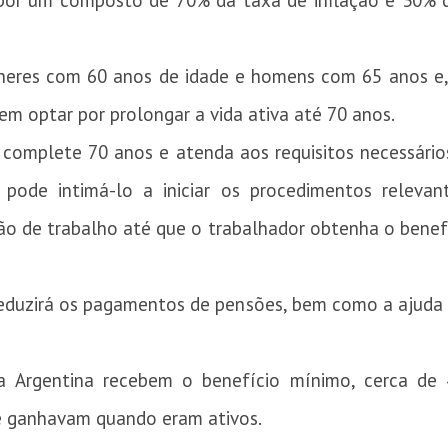
 por um composto de 70% da taxa de inflação e 30% d
heres com 60 anos de idade e homens com 65 anos e
em optar por prolongar a vida ativa até 70 anos.
complete 70 anos e atenda aos requisitos necessário
 pode intimá-lo a iniciar os procedimentos relevan
ão de trabalho até que o trabalhador obtenha o benef
reduzirá os pagamentos de pensões, bem como a ajuda 
 Argentina recebem o benefício mínimo, cerca de 
e ganhavam quando eram ativos.