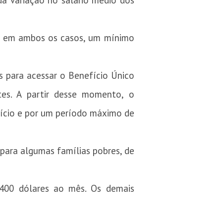
a variação no salário médio dos
, em ambos os casos, um mínimo
s para acessar o Benefício Único
tes. A partir desse momento, o
ício e por um período máximo de
para algumas famílias pobres, de
400 dólares ao mês. Os demais