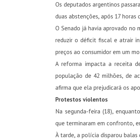
Os deputados argentinos passara
duas abstenções, após 17 horas d
O Senado já havia aprovado no mê
reduzir o déficit fiscal e atrai
preços ao consumidor em um mom
A reforma impacta a receita d
população de 42 milhões, de ac
afirma que ela prejudicará os ap
Protestos violentos
Na segunda-feira (18), enquant
que terminaram em confronto, e
À tarde, a polícia disparou bala