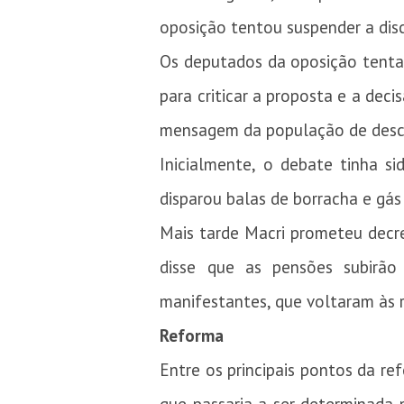
oposição tentou suspender a dis
Os deputados da oposição tentar
para criticar a proposta e a de
mensagem da população de des
Inicialmente, o debate tinha si
disparou balas de borracha e gás
Mais tarde Macri prometeu decr
disse que as pensões subirã
manifestantes, que voltaram às r
Reforma
Entre os principais pontos da r