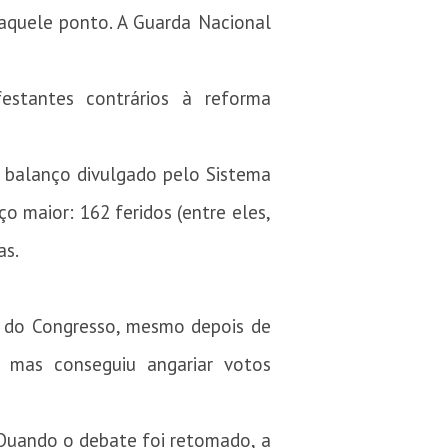
 naquele ponto. A Guarda Nacional
stantes contrários à reforma
m balanço divulgado pelo Sistema
o maior: 162 feridos (entre eles,
as.
 do Congresso, mesmo depois de
 mas conseguiu angariar votos
Quando o debate foi retomado, a