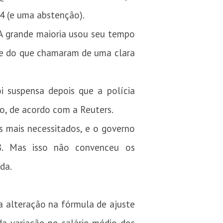
4 (e uma abstenção).
 A grande maioria usou seu tempo
s e do que chamaram de uma clara
oi suspensa depois que a polícia
io, de acordo com a Reuters.
 mais necessitados, e o governo
8. Mas isso não convenceu os
da.
a alteração na fórmula de ajuste