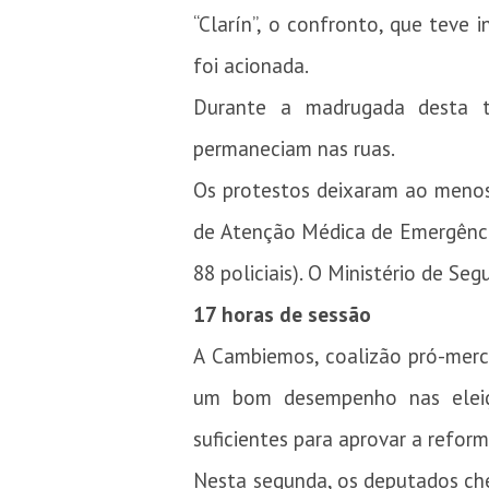
“Clarín”, o confronto, que teve 
foi acionada.
Durante a madrugada desta t
permaneciam nas ruas.
Os protestos deixaram ao menos 
de Atenção Médica de Emergências
88 policiais). O Ministério de S
17 horas de sessão
A Cambiemos, coalizão pró-mer
um bom desempenho nas eleiçõ
suficientes para aprovar a reform
Nesta segunda, os deputados ch