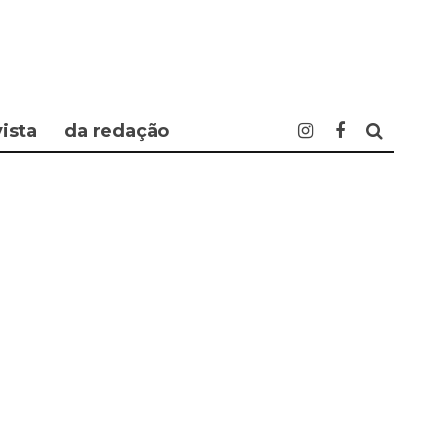
vista
da redação