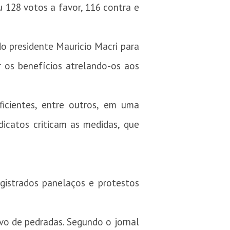
 128 votos a favor, 116 contra e
do presidente Mauricio Macri para
ar os benefícios atrelando-os aos
icientes, entre outros, em uma
icatos criticam as medidas, que
gistrados panelaços e protestos
lvo de pedradas. Segundo o jornal