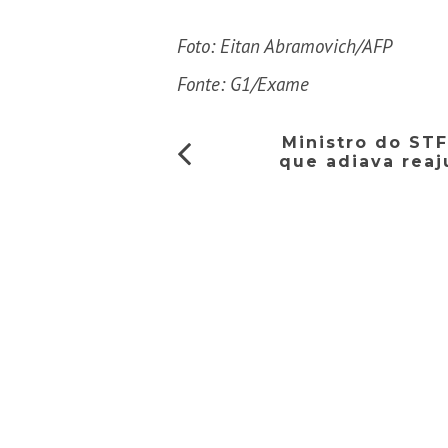
Foto:
Eitan Abramovich/AFP
Fonte: G1/Exame
Ministro do ST
que adiava reaj