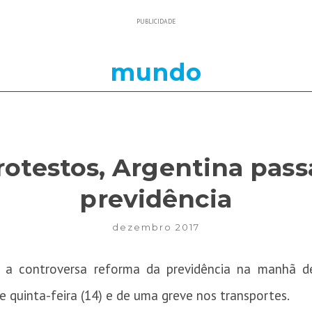
PUBLICIDADE
mundo
rotestos, Argentina pass
previdência
dezembro 2017
 a controversa reforma da previdência na manhã des
e quinta-feira (14) e de uma greve nos transportes.