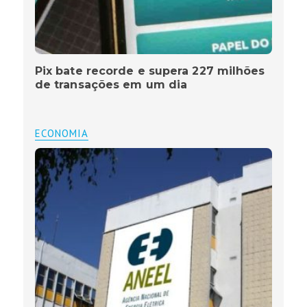
Pix bate recorde e supera 227 milhões
de transações em um dia
ECONOMIA