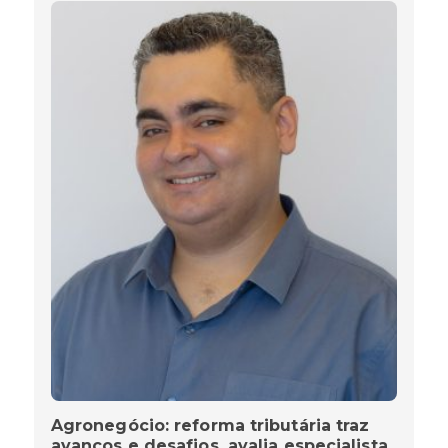
Agronegócio: reforma tributária traz
avanços e desafios, avalia especialista