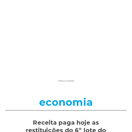
PUBLICIDADE
economia
Receita paga hoje as
restituições do 6º lote do