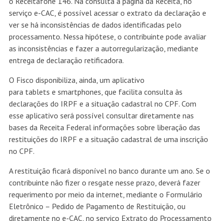
o Receitafone 146. Na consulta à página da Receita, no
serviço e-CAC, é possível acessar o extrato da declaração e
ver se há inconsistências de dados identificadas pelo
processamento. Nessa hipótese, o contribuinte pode avaliar
as inconsistências e fazer a autorregularização, mediante
entrega de declaração retificadora.
O Fisco disponibiliza, ainda, um aplicativo
para tablets e smartphones, que facilita consulta às
declarações do IRPF e a situação cadastral no CPF. Com
esse aplicativo será possível consultar diretamente nas
bases da Receita Federal informações sobre liberação das
restituições do IRPF e a situação cadastral de uma inscrição
no CPF.
A restituição ficará disponível no banco durante um ano. Se o
contribuinte não fizer o resgate nesse prazo, deverá fazer
requerimento por meio da internet, mediante o Formulário
Eletrônico – Pedido de Pagamento de Restituição, ou
diretamente no e-CAC, no serviço Extrato do Processamento