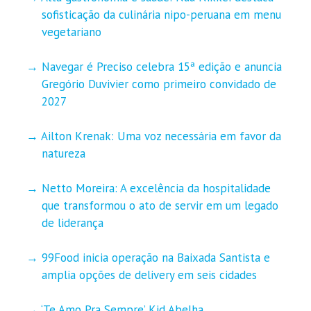
sofisticação da culinária nipo-peruana em menu
vegetariano
Navegar é Preciso celebra 15ª edição e anuncia
Gregório Duvivier como primeiro convidado de
2027
Ailton Krenak: Uma voz necessária em favor da
natureza
Netto Moreira: A excelência da hospitalidade
que transformou o ato de servir em um legado
de liderança
99Food inicia operação na Baixada Santista e
amplia opções de delivery em seis cidades
‘Te Amo Pra Sempre’ Kid Abelha