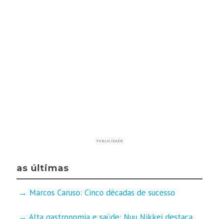
PUBLICIDADE
as últimas
Marcos Caruso: Cinco décadas de sucesso
Alta gastronomia e saúde: Nuu Nikkei destaca