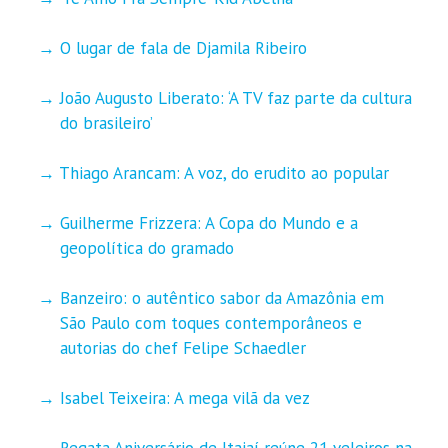
O lugar de fala de Djamila Ribeiro
João Augusto Liberato: ‘A TV faz parte da cultura
do brasileiro’
Thiago Arancam: A voz, do erudito ao popular
Guilherme Frizzera: A Copa do Mundo e a
geopolítica do gramado
Banzeiro: o autêntico sabor da Amazônia em
São Paulo com toques contemporâneos e
autorias do chef Felipe Schaedler
Isabel Teixeira: A mega vilã da vez
Regata Aniversário de Itajaí reúne 21 veleiros na