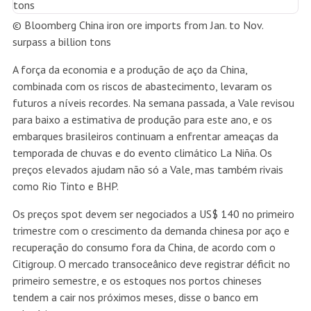
© Bloomberg
China iron ore imports from Jan. to Nov.
surpass a billion tons
A força da economia e a produção de aço da China,
combinada com os riscos de abastecimento, levaram os
futuros a níveis recordes. Na semana passada, a Vale revisou
para baixo a estimativa de produção para este ano, e os
embarques brasileiros continuam a enfrentar ameaças da
temporada de chuvas e do evento climático La Niña. Os
preços elevados ajudam não só a Vale, mas também rivais
como Rio Tinto e BHP.
Os preços spot devem ser negociados a US$ 140 no primeiro
trimestre com o crescimento da demanda chinesa por aço e
recuperação do consumo fora da China, de acordo com o
Citigroup. O mercado transoceânico deve registrar déficit no
primeiro semestre, e os estoques nos portos chineses
tendem a cair nos próximos meses, disse o banco em