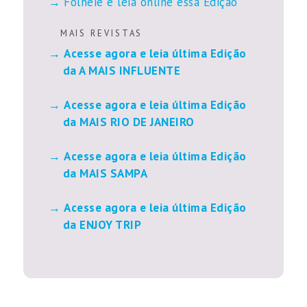
Folheie e leia online essa Edição
M A I S R E V I S T A S
Acesse agora e leia última Edição
da A MAIS INFLUENTE
Acesse agora e leia última Edição
da MAIS RIO DE JANEIRO
Acesse agora e leia última Edição
da MAIS SAMPA
Acesse agora e leia última Edição
da ENJOY TRIP