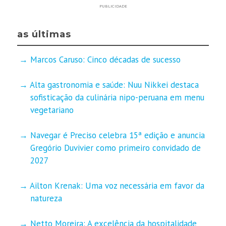
PUBLICIDADE
as últimas
Marcos Caruso: Cinco décadas de sucesso
Alta gastronomia e saúde: Nuu Nikkei destaca
sofisticação da culinária nipo-peruana em menu
vegetariano
Navegar é Preciso celebra 15ª edição e anuncia
Gregório Duvivier como primeiro convidado de
2027
Ailton Krenak: Uma voz necessária em favor da
natureza
Netto Moreira: A excelência da hospitalidade