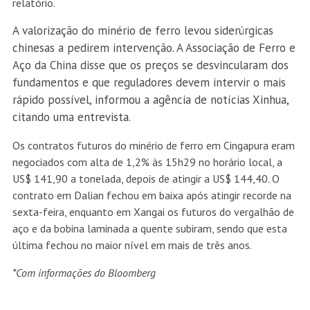
relatório.
A valorização do minério de ferro levou siderúrgicas
chinesas a pedirem intervenção. A Associação de Ferro e
Aço da China disse que os preços se desvincularam dos
fundamentos e que reguladores devem intervir o mais
rápido possível, informou a agência de notícias Xinhua,
citando uma
entrevista
.
Os contratos futuros do minério de ferro em Cingapura eram
negociados com alta de 1,2% às 15h29 no horário local, a
US$ 141,90 a tonelada, depois de atingir a US$ 144,40. O
contrato em Dalian fechou em baixa após atingir recorde na
sexta-feira, enquanto em Xangai os futuros do vergalhão de
aço e da bobina laminada a quente subiram, sendo que esta
última fechou no maior nível em mais de três anos.
*Com informações do Bloomberg