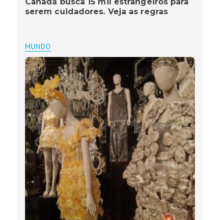
Canadá busca 15 mil estrangeiros para
serem cuidadores. Veja as regras
MUNDO