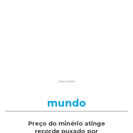
PUBLICIDADE
mundo
Preço do minério atinge
recorde puxado por