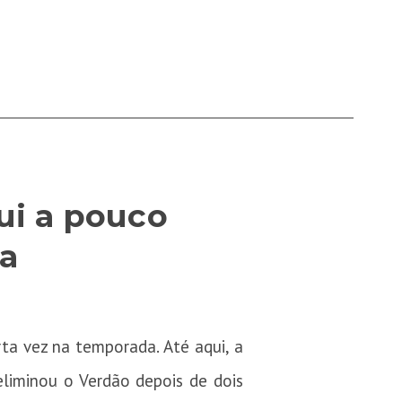
ui a pouco
a
rta vez na temporada. Até aqui, a
liminou o Verdão depois de dois