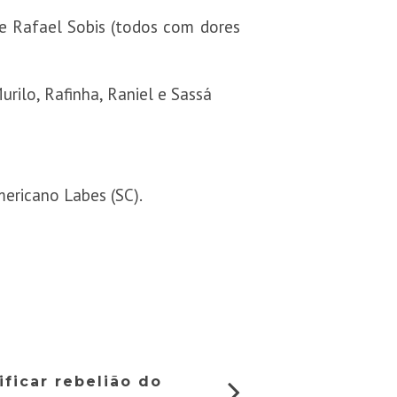
n e Rafael Sobis (todos com dores
rilo, Rafinha, Raniel e Sassá
mericano Labes (SC).
ificar rebelião do