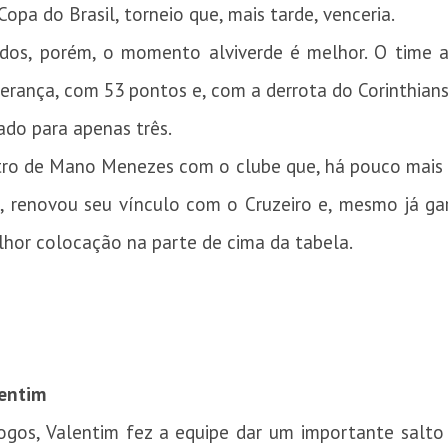
opa do Brasil, torneio que, mais tarde, venceria.
dos, porém, o momento alviverde é melhor. O time a
derança, com 53 pontos e, com a derrota do Corinthians
cado para apenas três.
ntro de Mano Menezes com o clube que, há pouco mais 
m, renovou seu vínculo com o Cruzeiro e, mesmo já ga
lhor colocação na parte de cima da tabela.
lentim
 jogos, Valentim fez a equipe dar um importante sal