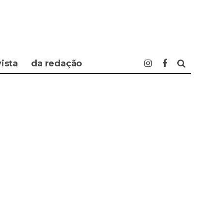
vista
da redação