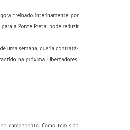
gora treinado interinamente por
 para a Ponte Preta, pode reduzir
de uma semana, queria contratá-
rantido na próxima Libertadores,
to no campeonato. Como tem sido