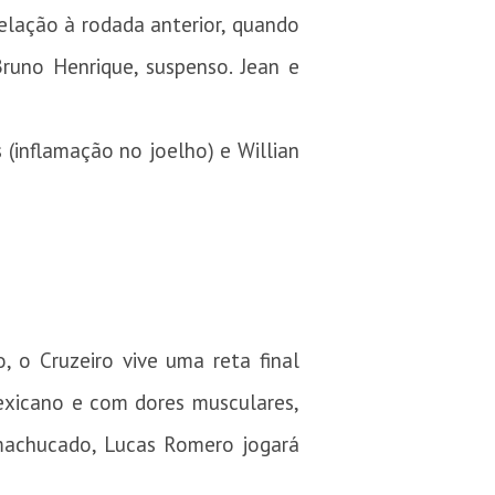
elação à rodada anterior, quando
runo Henrique, suspenso. Jean e
(inflamação no joelho) e Willian
, o Cruzeiro vive uma reta final
exicano e com dores musculares,
machucado, Lucas Romero jogará