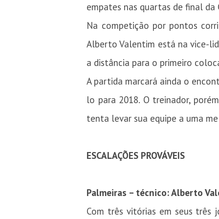
empates nas quartas de final da C
Na competição por pontos corri
Alberto Valentim está na vice-li
a distância para o primeiro colo
A partida marcará ainda o enco
lo para 2018. O treinador, poré
tenta levar sua equipe a uma me
ESCALAÇÕES PROVÁVEIS
Palmeiras – técnico: Alberto Va
Com três vitórias em seus três