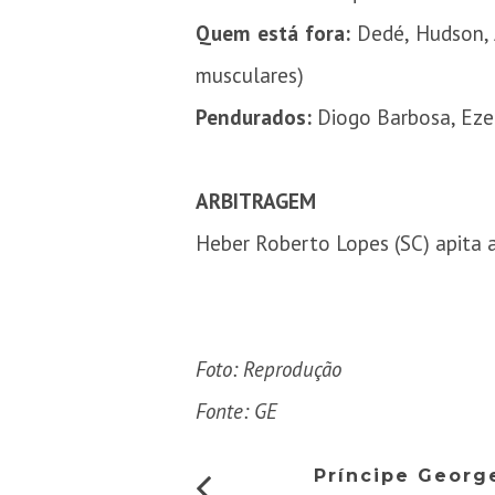
Quem está fora:
Dedé, Hudson, A
musculares)
Pendurados:
Diogo Barbosa, Ezeq
ARBITRAGEM
Heber Roberto Lopes (SC) apita a
Foto: Reprodução
Fonte: GE
Príncipe Georg