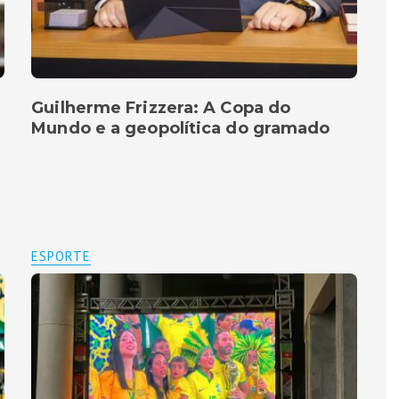
Guilherme Frizzera: A Copa do
Mundo e a geopolítica do gramado
ESPORTE