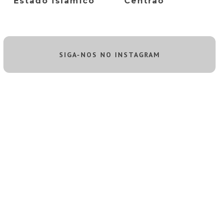
Estado Islâmico
Centrão
SIGA-NOS NO INSTAGRAM