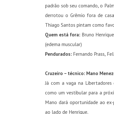
padrão sob seu comando, o Palme
derrotou o Grêmio fora de casa
Thiago Santos pintam como favor
Quem está fora:
Bruno Henrique 
(edema muscular)
Pendurados:
Fernando Prass, Fel
Cruzeiro – técnico: Mano Menez
Já com a vaga na Libertadores g
como um vestibular para a próx
Mano dará oportunidade ao ex-
ao lado de Henrique.