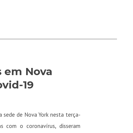
s em Nova
ovid-19
a sede de Nova York nesta terça-
s com o coronavírus, disseram