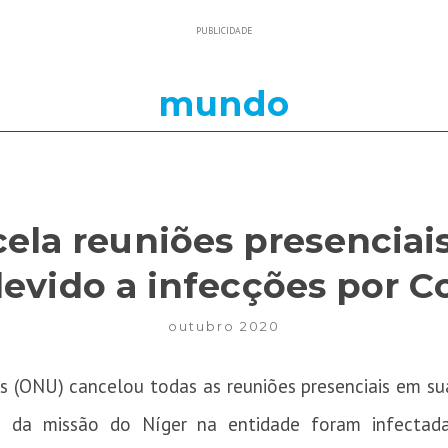
PUBLICIDADE
mundo
ela reuniões presenciai
evido a infecções por C
outubro 2020
 (ONU) cancelou todas as reuniões presenciais em su
as da missão do Níger na entidade foram infectada