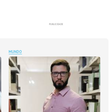
PUBLICIDADE
MUNDO