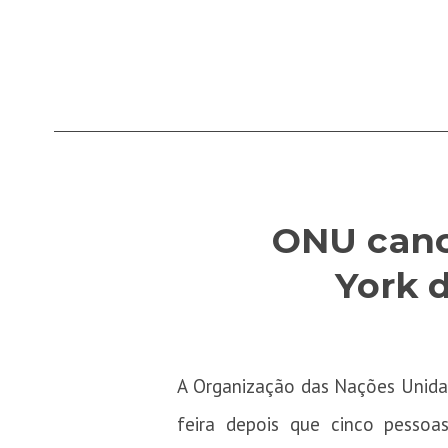
ONU canc
York d
A Organização das Nações Unidas
feira depois que cinco pesso