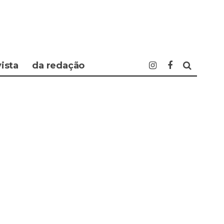
vista
da redação