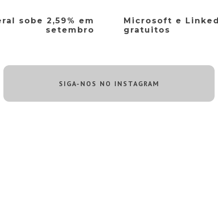
eral sobe 2,59% em
Microsoft e Linke
setembro
gratuitos
SIGA-NOS NO INSTAGRAM