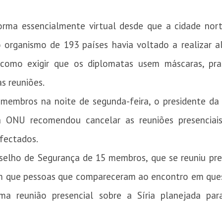
orma essencialmente virtual desde que a cidade no
 organismo de 193 países havia voltado a realizar a
 como exigir que os diplomatas usem máscaras, prat
as reuniões.
membros na noite de segunda-feira, o presidente da A
 ONU recomendou cancelar as reuniões presenciais
fectados.
selho de Segurança de 15 membros, que se reuniu pre
ram que pessoas que compareceram ao encontro em qu
a reunião presencial sobre a Síria planejada para 