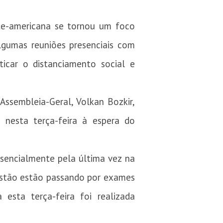
rte-americana se tornou um foco
lgumas reuniões presenciais com
icar o distanciamento social e
ssembleia-Geral, Volkan Bozkir,
 nesta terça-feira à espera do
sencialmente pela última vez na
estão estão passando por exames
esta terça-feira foi realizada