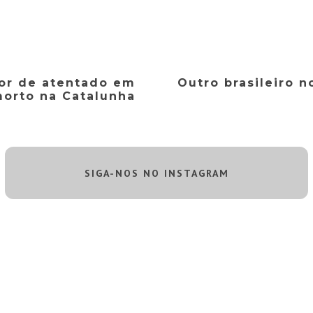
or de atentado em
Outro brasileiro 
morto na Catalunha
SIGA-NOS NO INSTAGRAM