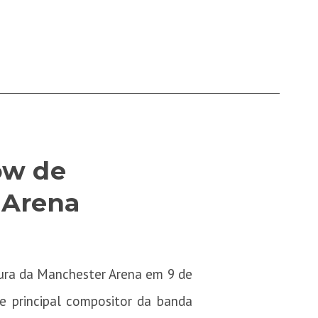
ow de
 Arena
ura da Manchester Arena em 9 de
e principal compositor da banda