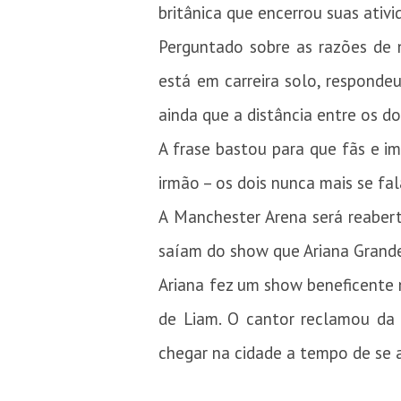
britânica que encerrou suas ativ
Perguntado sobre as razões de n
está em carreira solo, respond
ainda que a distância entre os do
A frase bastou para que fãs e i
irmão – os dois nunca mais se fa
A Manchester Arena será reaber
saíam do show que Ariana Grande
Ariana fez um show beneficente 
de Liam. O cantor reclamou da 
chegar na cidade a tempo de se 