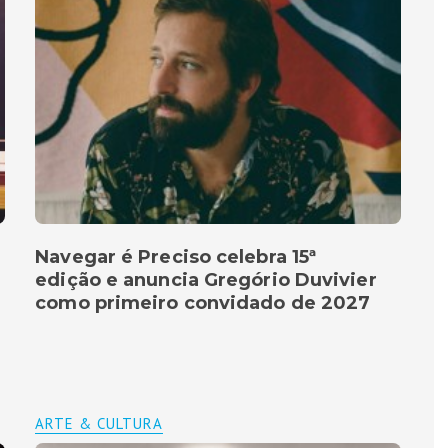
Navegar é Preciso celebra 15ª
edição e anuncia Gregório Duvivier
como primeiro convidado de 2027
ARTE & CULTURA