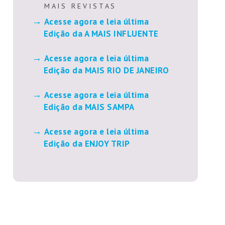
M A I S R E V I S T A S
Acesse agora e leia última
Edição da A MAIS INFLUENTE
Acesse agora e leia última
Edição da MAIS RIO DE JANEIRO
Acesse agora e leia última
Edição da MAIS SAMPA
Acesse agora e leia última
Edição da ENJOY TRIP