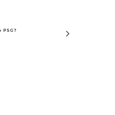
no PSG?