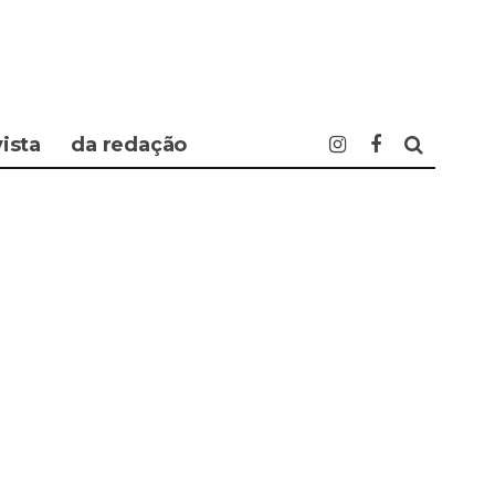
vista
da redação