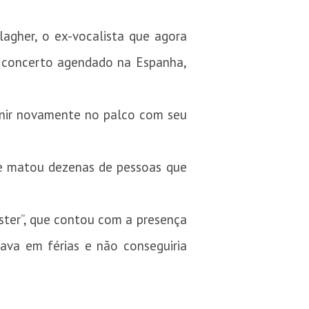
lagher, o ex-vocalista que agora
m concerto agendado na Espanha,
eunir novamente no palco com seu
ue matou dezenas de pessoas que
ster”, que contou com a presença
ava em férias e não conseguiria