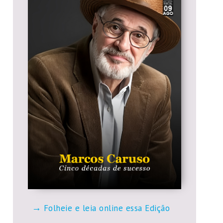
Folheie e leia online essa Edição