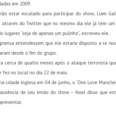
idades em 2009.
ão estar escalado para participar do show, Liam Gal
eu através do Twitter que no mesmo dia ele já tem u
is lugares “seja de apenas um pulinho”, escreveu ele.
mprensa entendessem que ele estaria disposto a se r
laram desde o fim do grupo.
ta cerca de quatro meses após o ataque terrorista q
 fez no local no dia 22 de maio.
na cidade inglesa em 04 de junho, o “One Love Manche
ausência de seu irmão do show – Noel disse que est
apresentar.