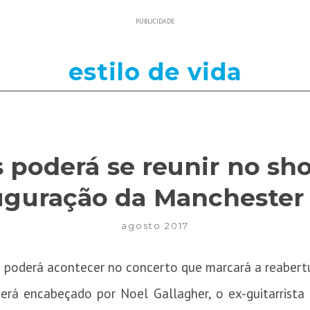
PUBLICIDADE
estilo de vida
s poderá se reunir no sh
uguração da Manchester
agosto 2017
s poderá acontecer no concerto que marcará a reabert
erá encabeçado por Noel Gallagher, o ex-guitarrista 