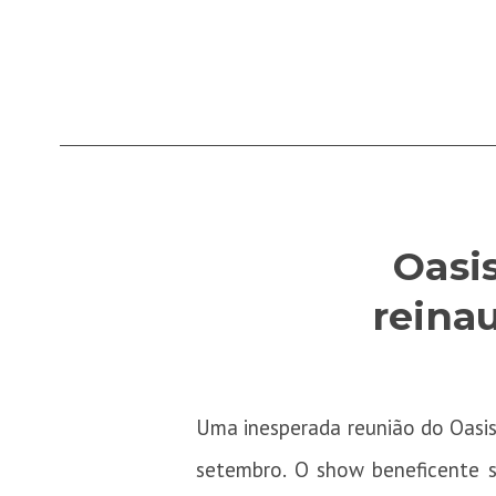
Oasi
reina
Uma inesperada reunião do Oasi
setembro. O show beneficente s