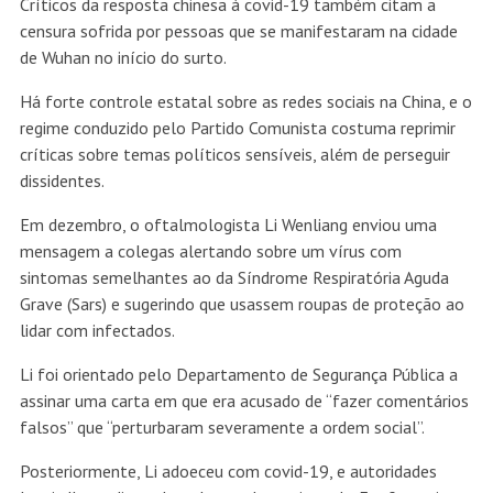
Críticos da resposta chinesa à covid-19 também citam a
censura sofrida por pessoas que se manifestaram na cidade
de Wuhan no início do surto.
Há forte controle estatal sobre as redes sociais na China, e o
regime conduzido pelo Partido Comunista costuma reprimir
críticas sobre temas políticos sensíveis, além de perseguir
dissidentes.
Em dezembro, o oftalmologista Li Wenliang enviou uma
mensagem a colegas alertando sobre um vírus com
sintomas semelhantes ao da Síndrome Respiratória Aguda
Grave (Sars) e sugerindo que usassem roupas de proteção ao
lidar com infectados.
Li foi orientado pelo Departamento de Segurança Pública a
assinar uma carta em que era acusado de “fazer comentários
falsos” que “perturbaram severamente a ordem social”.
Posteriormente, Li adoeceu com covid-19, e autoridades