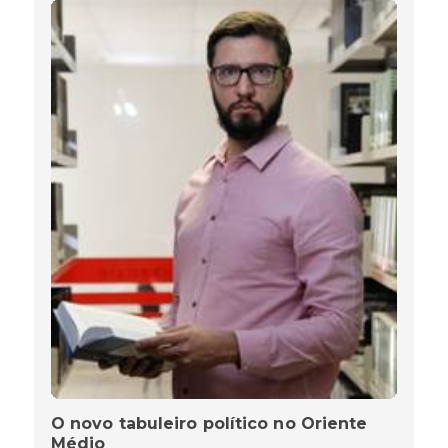
O novo tabuleiro político no Oriente
Médio