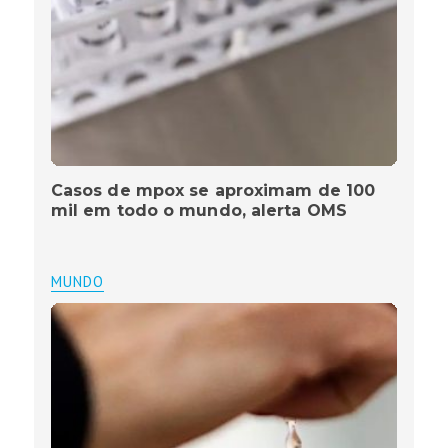
Casos de mpox se aproximam de 100
mil em todo o mundo, alerta OMS
MUNDO