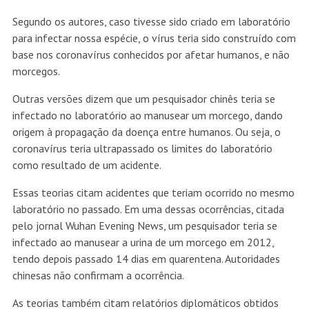
Segundo os autores, caso tivesse sido criado em laboratório
para infectar nossa espécie, o vírus teria sido construído com
base nos coronavírus conhecidos por afetar humanos, e não
morcegos.
Outras versões dizem que um pesquisador chinês teria se
infectado no laboratório ao manusear um morcego, dando
origem à propagação da doença entre humanos. Ou seja, o
coronavírus teria ultrapassado os limites do laboratório
como resultado de um acidente.
Essas teorias citam acidentes que teriam ocorrido no mesmo
laboratório no passado. Em uma dessas ocorrências, citada
pelo jornal Wuhan Evening News, um pesquisador teria se
infectado ao manusear a urina de um morcego em 2012,
tendo depois passado 14 dias em quarentena. Autoridades
chinesas não confirmam a ocorrência.
As teorias também citam relatórios diplomáticos obtidos