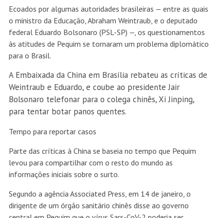
Ecoados por algumas autoridades brasileiras — entre as quais
o ministro da Educação, Abraham Weintraub, e o deputado
federal Eduardo Bolsonaro (PSL-SP) —, os questionamentos
às atitudes de Pequim se tornaram um problema diplomático
para o Brasil.
A Embaixada da China em Brasília rebateu as críticas de
Weintraub e Eduardo, e coube ao presidente Jair
Bolsonaro telefonar para o colega chinês, Xi Jinping,
para tentar botar panos quentes.
Tempo para reportar casos
Parte das críticas à China se baseia no tempo que Pequim
levou para compartilhar com o resto do mundo as
informações iniciais sobre o surto.
Segundo a agência Associated Press, em 14 de janeiro, o
dirigente de um órgão sanitário chinês disse ao governo
central em Pequim que o vírus Sars-CoV-2 poderia ser