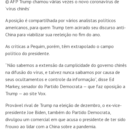
© AFP
Trump chamou várias vezes o novo coronavírus de
‘vírus chinês’
A posição é compartilhada por vários analistas políticos
americanos, para quem Trump tem acirrado seu discurso anti-
China para viabilizar sua reeleição no fim do ano.
As críticas a Pequim, porém, têm extrapolado o campo
político do presidente.
“Não sabemos a extensão da cumplicidade do governo chinês
na difusão do vírus, e talvez nunca saibamos por causa de
seus ocultamentos e controle da informação”, disse Ed
Markey, senador do Partido Democrata — que faz oposição a
Trump — ao site Vox.
Provável rival de Trump na eleição de dezembro, o ex-vice-
presidente Joe Biden, também do Partido Democrata,
divulgou um comercial em que acusa o presidente de ter sido
frouxo ao lidar com a China sobre a pandemia.