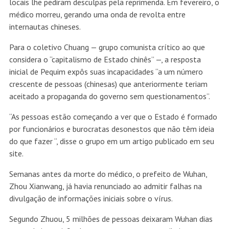
locais lhe pediram desculpas pela reprimenda. Em fevereiro, o
médico morreu, gerando uma onda de revolta entre
internautas chineses.
Para o coletivo Chuang — grupo comunista crítico ao que
considera o “capitalismo de Estado chinês” —, a resposta
inicial de Pequim expôs suas incapacidades “a um número
crescente de pessoas (chinesas) que anteriormente teriam
aceitado a propaganda do governo sem questionamentos”.
“As pessoas estão começando a ver que o Estado é formado
por funcionários e burocratas desonestos que não têm ideia
do que fazer “, disse o grupo em um artigo publicado em seu
site.
Semanas antes da morte do médico, o prefeito de Wuhan,
Zhou Xianwang, já havia renunciado ao admitir falhas na
divulgação de informações iniciais sobre o vírus.
Segundo Zhuou, 5 milhões de pessoas deixaram Wuhan dias