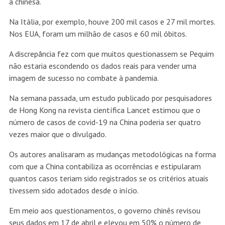
a chinesa.
Na Itália, por exemplo, houve 200 mil casos e 27 mil mortes.
Nos EUA, foram um milhão de casos e 60 mil óbitos.
A discrepância fez com que muitos questionassem se Pequim
não estaria escondendo os dados reais para vender uma
imagem de sucesso no combate à pandemia.
Na semana passada, um estudo publicado por pesquisadores
de Hong Kong na revista científica Lancet estimou que o
número de casos de covid-19 na China poderia ser quatro
vezes maior que o divulgado.
Os autores analisaram as mudanças metodológicas na forma
com que a China contabiliza as ocorrências e estipularam
quantos casos teriam sido registrados se os critérios atuais
tivessem sido adotados desde o início.
Em meio aos questionamentos, o governo chinês revisou
seus dados em 17 de abril e elevou em 50% o número de