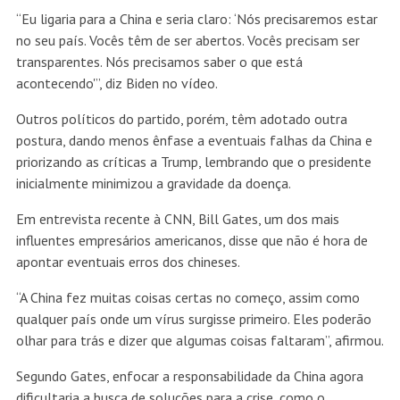
“Eu ligaria para a China e seria claro: ‘Nós precisaremos estar
no seu país. Vocês têm de ser abertos. Vocês precisam ser
transparentes. Nós precisamos saber o que está
acontecendo'”, diz Biden no vídeo.
Outros políticos do partido, porém, têm adotado outra
postura, dando menos ênfase a eventuais falhas da China e
priorizando as críticas a Trump, lembrando que o presidente
inicialmente minimizou a gravidade da doença.
Em entrevista recente à CNN, Bill Gates, um dos mais
influentes empresários americanos, disse que não é hora de
apontar eventuais erros dos chineses.
“A China fez muitas coisas certas no começo, assim como
qualquer país onde um vírus surgisse primeiro. Eles poderão
olhar para trás e dizer que algumas coisas faltaram”, afirmou.
Segundo Gates, enfocar a responsabilidade da China agora
dificultaria a busca de soluções para a crise, como o