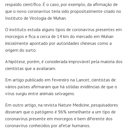
respaldo científico. É o caso, por exemplo, da afirmação de
que o novo coronavírus teria sido propositalmente criado no
Instituto de Virologia de Wuhan.
O instituto estuda alguns tipos de coronavírus presentes em
morcegos e fica a cerca de 14 km do mercado em Wuhan
inicialmente apontado por autoridades chinesas como a
origem do surto.
A hipótese, porém, é considerada improvável pela maioria dos
cientistas que a avaliaram.
Em artigo publicado em fevereiro na Lancet, cientistas de
vários países afirmaram que há sólidas evidências de que o
vírus surgiu entre animais selvagens.
Em outro artigo, na revista Nature Medicine, pesquisadores
disseram que o patógeno é 96% semelhante a um tipo de
coronavírus presente em morcegos e bem diferente dos
coronavírus conhecidos por afetar humanos.