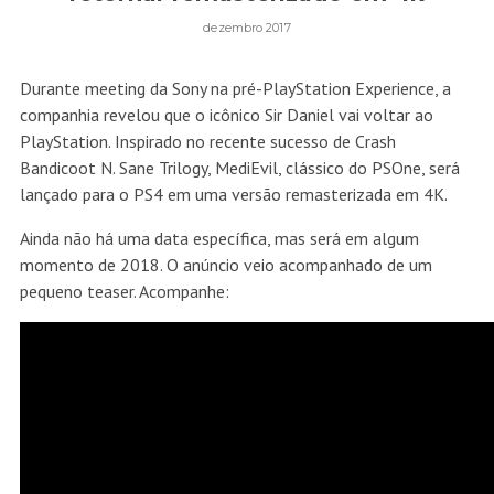
dezembro 2017
Durante meeting da Sony na pré-PlayStation Experience, a
companhia revelou que o icônico Sir Daniel vai voltar ao
PlayStation. Inspirado no recente sucesso de Crash
Bandicoot N. Sane Trilogy, MediEvil, clássico do PSOne, será
lançado para o PS4 em uma versão remasterizada em 4K.
Ainda não há uma data específica, mas será em algum
momento de 2018. O anúncio veio acompanhado de um
pequeno teaser. Acompanhe: