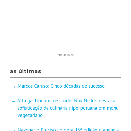
PUBLICIDADE
as últimas
Marcos Caruso: Cinco décadas de sucesso
Alta gastronomia e saúde: Nuu Nikkei destaca
sofisticação da culinária nipo-peruana em menu
vegetariano
Navegar é Preciso celebra 15ª edição e anuncia