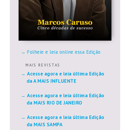
Folheie e leia online essa Edição
M A I S R E V I S T A S
Acesse agora e leia última Edição
da A MAIS INFLUENTE
Acesse agora e leia última Edição
da MAIS RIO DE JANEIRO
Acesse agora e leia última Edição
da MAIS SAMPA