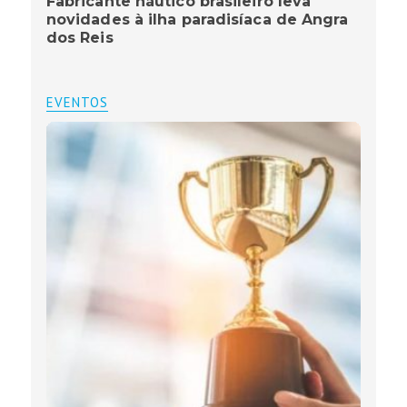
Fabricante náutico brasileiro leva
novidades à ilha paradisíaca de Angra
dos Reis
EVENTOS