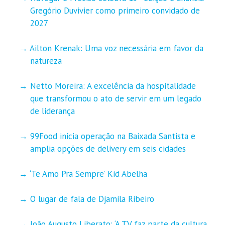
Gregório Duvivier como primeiro convidado de
2027
Ailton Krenak: Uma voz necessária em favor da
natureza
Netto Moreira: A excelência da hospitalidade
que transformou o ato de servir em um legado
de liderança
99Food inicia operação na Baixada Santista e
amplia opções de delivery em seis cidades
‘Te Amo Pra Sempre’ Kid Abelha
O lugar de fala de Djamila Ribeiro
João Augusto Liberato: ‘A TV faz parte da cultura