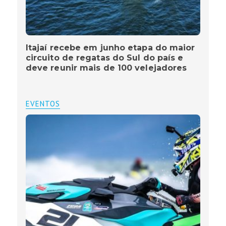
Itajaí recebe em junho etapa do maior
circuito de regatas do Sul do país e
deve reunir mais de 100 velejadores
EVENTOS