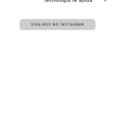
tecnologia te ajuda
SIGA-NOS NO INSTAGRAM