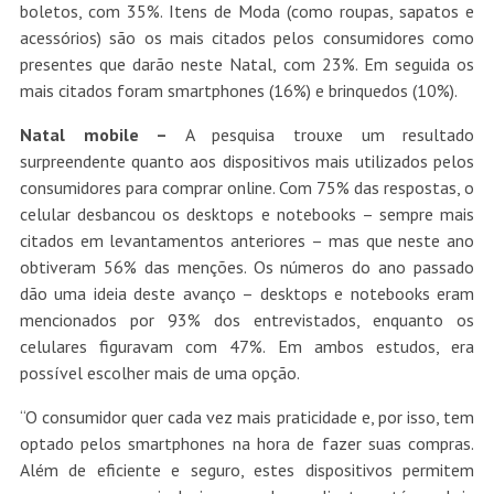
boletos, com 35%. Itens de Moda (como roupas, sapatos e
acessórios) são os mais citados pelos consumidores como
presentes que darão neste Natal, com 23%. Em seguida os
mais citados foram smartphones (16%) e brinquedos (10%).
Natal mobile –
A pesquisa trouxe um resultado
surpreendente quanto aos dispositivos mais utilizados pelos
consumidores para comprar online. Com 75% das respostas, o
celular desbancou os desktops e notebooks – sempre mais
citados em levantamentos anteriores – mas que neste ano
obtiveram 56% das menções. Os números do ano passado
dão uma ideia deste avanço – desktops e notebooks eram
mencionados por 93% dos entrevistados, enquanto os
celulares figuravam com 47%. Em ambos estudos, era
possível escolher mais de uma opção.
“O consumidor quer cada vez mais praticidade e, por isso, tem
optado pelos smartphones na hora de fazer suas compras.
Além de eficiente e seguro, estes dispositivos permitem