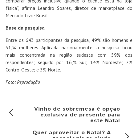
comparar preços inclusive quando o cliente está na loja
física”, afirma Leandro Soares, diretor de marketplace do
Mercado Livre Brasil.
Base da pesquisa
Entre os 643 participantes da pesquisa, 49% são homens e
51,% mulheres. Aplicada nacionalmente, a pesquisa ficou
mais concentrada na região sudeste com 59% dos
respondentes; seguido por 16,% Sul; 14% Nordeste; 7%
Centro-Oeste; e 3% Norte.
Foto: Reprodução
Vinho de sobremesa é opção
exclusiva de presente para
este Natal
Quer aproveitar o Natal? A