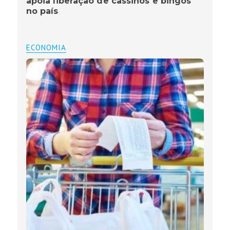
apoia liberação de cassinos e bingos
no país
ECONOMIA