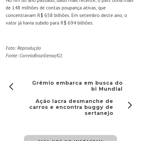
No fim do ano passado, dado mais recente, o país tinha mais
de 148 milhões de contas poupança ativas, que
concentravam R$ 658 bilhões. Em setembro deste ano, o
valor já havia subido para R$ 694 bilhões.
Foto: Reprodução
Fonte: CorreioBraziliense/G1
Grêmio embarca em busca do
bi Mundial
Ação lacra desmanche de
carros e encontra buggy de
sertanejo