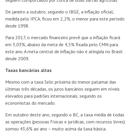
seguem comportados por conta de boas safras agrícolas.
De janeiro a outubro, segundo o IBGE, a inflação oficial,
medida pelo IPCA, ficou em 2,2%, o menor para este período
desde 1998.
Para 2017, o mercado financeiro prevê que a inflação ficará
em 3,03%, abaixo da meta de 4,5% fixada pelo CMN para
este ano. A meta central de inflação não é atingida no Brasil
desde 2009.
Taxas bancárias altas
Mesmo com a taxa Selic próxima do menor patamar das
últimas três décadas, os juros bancários seguem em níveis
elevados para padrões internacionais, segundo os
economistas do mercado.
Em outubro deste ano, segundo o BC, a taxa média de todas
as operações (pessoas físicas e jurídicas, com recursos livres)
somou 43,6% ao ano – muito acima da taxa básica.