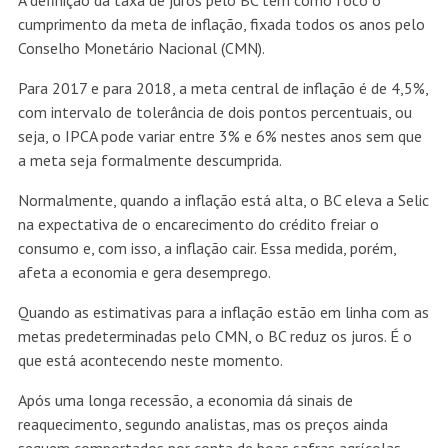
A definição da taxa de juros pelo BC tem como foco o
cumprimento da meta de inflação, fixada todos os anos pelo
Conselho Monetário Nacional (CMN).
Para 2017 e para 2018, a meta central de inflação é de 4,5%,
com intervalo de tolerância de dois pontos percentuais, ou
seja, o IPCA pode variar entre 3% e 6% nestes anos sem que
a meta seja formalmente descumprida.
Normalmente, quando a inflação está alta, o BC eleva a Selic
na expectativa de o encarecimento do crédito freiar o
consumo e, com isso, a inflação cair. Essa medida, porém,
afeta a economia e gera desemprego.
Quando as estimativas para a inflação estão em linha com as
metas predeterminadas pelo CMN, o BC reduz os juros. É o
que está acontecendo neste momento.
Após uma longa recessão, a economia dá sinais de
reaquecimento, segundo analistas, mas os preços ainda