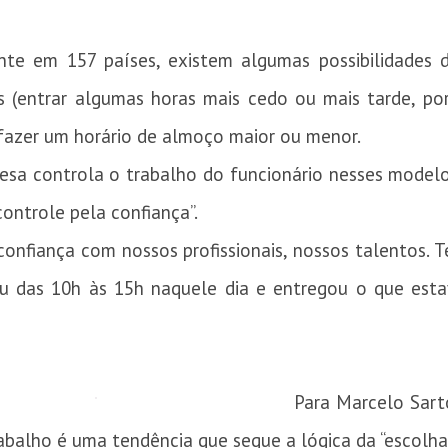
te em 157 países, existem algumas possibilidades de
os (entrar algumas horas mais cedo ou mais tarde, p
 fazer um horário de almoço maior ou menor.
sa controla o trabalho do funcionário nesses modelos
controle pela confiança”.
onfiança com nossos profissionais, nossos talentos. T
ou das 10h às 15h naquele dia e entregou o que esta
Para Marcelo Sart
rabalho é uma tendência que segue a lógica da “escolha 