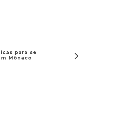
icas para se
 em Mônaco