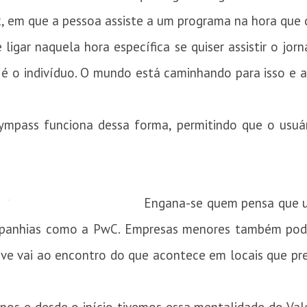
 em que a pessoa assiste a um programa na hora que q
ligar naquela hora específica se quiser assistir o jor
 é o indivíduo. O mundo está caminhando para isso e 
 Gympass funciona dessa forma, permitindo que o usuá
Engana-se quem pensa que u
mpanhias como a PwC. Empresas menores também pod
ive vai ao encontro do que acontece em locais que p