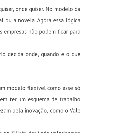
uiser, onde quiser. No modelo da
nal ou a novela. Agora essa lógica
as empresas não podem ficar para
rio decida onde, quando e o que
m modelo flexível como esse só
em ter um esquema de trabalho
rezam pela inovação, como o Vale