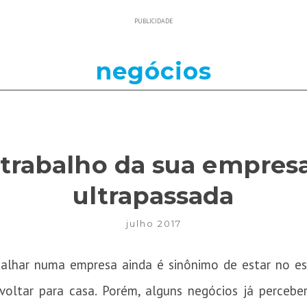
PUBLICIDADE
negócios
 trabalho da sua empresa
ultrapassada
julho 2017
balhar numa empresa ainda é sinônimo de estar no esc
e voltar para casa. Porém, alguns negócios já perc