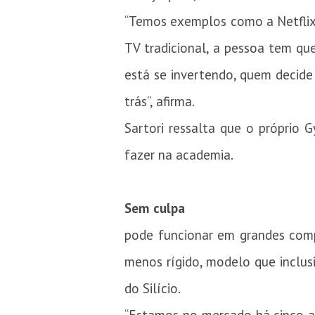
“Temos exemplos como a Netflix,
TV tradicional, a pessoa tem que 
está se invertendo, quem decide
trás”, afirma.
Sartori ressalta que o próprio
fazer na academia.
Sem culpa
pode funcionar em grandes co
menos rígido, modelo que inclus
do Silício.