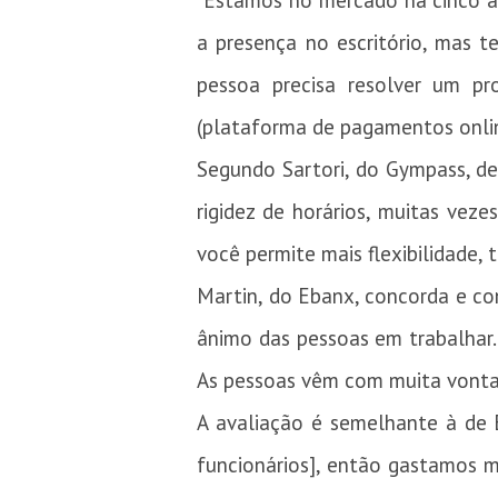
“Estamos no mercado há cinco an
a presença no escritório, mas t
pessoa precisa resolver um p
(plataforma de pagamentos onli
Segundo Sartori, do Gympass, de
rigidez de horários, muitas vez
você permite mais flexibilidade, 
Martin, do Ebanx, concorda e con
ânimo das pessoas em trabalhar
As pessoas vêm com muita vontad
A avaliação é semelhante à de Er
funcionários], então gastamos 