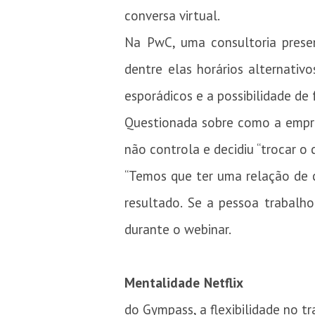
conversa virtual.
Na PwC, uma consultoria presen
dentre elas horários alternativ
esporádicos e a possibilidade de
Questionada sobre como a empre
não controla e decidiu “trocar o 
“Temos que ter uma relação de c
resultado. Se a pessoa trabalh
durante o webinar.
Mentalidade Netflix
do Gympass, a flexibilidade no t