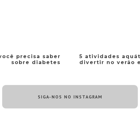
você precisa saber
5 atividades aquát
sobre diabetes
divertir no verão
SIGA-NOS NO INSTAGRAM