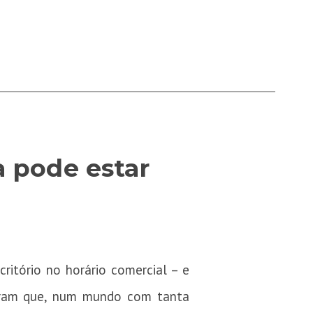
 pode estar
ritório no horário comercial – e
eberam que, num mundo com tanta