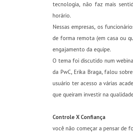
tecnologia, não faz mais sent
horário.
Nessas empresas, os funcionário
de forma remota (em casa ou qual
engajamento da equipe.
O tema foi discutido num webina
da PwC, Erika Braga, falou sobr
usuário ter acesso a várias aca
que queiram investir na qualidade
Controle X Confiança
você não começar a pensar de for