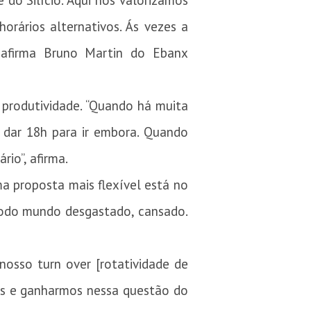
do Silício. Aqui nós valorizamos
orários alternativos. Ás vezes a
 afirma Bruno Martin do Ebanx
 produtividade. “Quando há muita
o dar 18h para ir embora. Quando
rio”, afirma.
ma proposta mais flexível está no
todo mundo desgastado, cansado.
 nosso turn over [rotatividade de
as e ganharmos nessa questão do