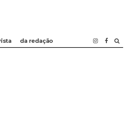
vista
da redação