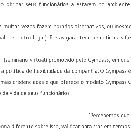
ido obrigar seus funcionários a estarem no ambien
s muitas vezes fazem horários alternativos, ou mesm
quer outro lugar). E elas garantem: permitir mais fl
r (seminário virtual) promovido pelo Gympass, em que
e a política de flexibilidade da companhia. O Gympass
demias credenciadas e que oferece o modelo Gympass 
 de vida de seus funcionários.
“Percebemos que 
ma diferente sobre isso, vai ficar para trás em termos 