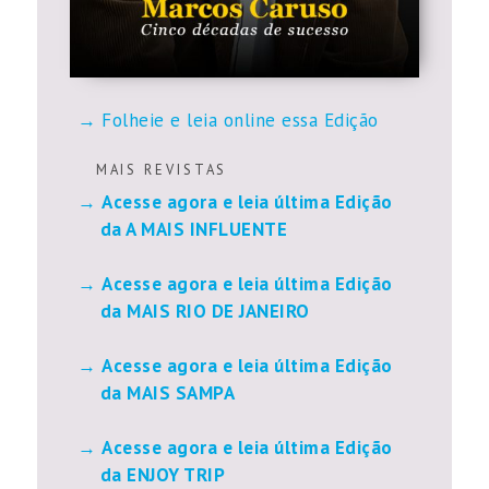
Folheie e leia online essa Edição
M A I S R E V I S T A S
Acesse agora e leia última Edição
da A MAIS INFLUENTE
Acesse agora e leia última Edição
da MAIS RIO DE JANEIRO
Acesse agora e leia última Edição
da MAIS SAMPA
Acesse agora e leia última Edição
da ENJOY TRIP