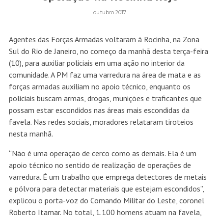
outubro 2017
Agentes das Forças Armadas voltaram à Rocinha, na Zona
Sul do Rio de Janeiro, no começo da manhã desta terça-feira
(10), para auxiliar policiais em uma ação no interior da
comunidade. A PM faz uma varredura na área de mata e as
forças armadas auxiliam no apoio técnico, enquanto os
policiais buscam armas, drogas, munições e traficantes que
possam estar escondidos nas áreas mais escondidas da
favela. Nas redes sociais, moradores relataram tiroteios
nesta manhã.
“Não é uma operação de cerco como as demais. Ela é um
apoio técnico no sentido de realização de operações de
varredura. É um trabalho que emprega detectores de metais
e pólvora para detectar materiais que estejam escondidos”,
explicou o porta-voz do Comando Militar do Leste, coronel
Roberto Itamar. No total, 1.100 homens atuam na favela,