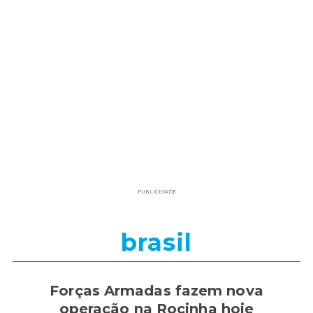
PUBLICIDADE
brasil
Forças Armadas fazem nova
operação na Rocinha hoje