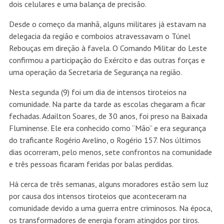
dois celulares e uma balança de precisão.
Desde o começo da manhã, alguns militares já estavam na
delegacia da região e comboios atravessavam o Túnel
Rebouças em direção à favela. O Comando Militar do Leste
confirmou a participação do Exército e das outras forças e
uma operação da Secretaria de Segurança na região.
Nesta segunda (9) foi um dia de intensos tiroteios na
comunidade. Na parte da tarde as escolas chegaram a ficar
fechadas. Adailton Soares, de 30 anos, foi preso na Baixada
Fluminense. Ele era conhecido como “Mão” e era segurança
do traficante Rogério Avelino, o Rogério 157. Nos últimos
dias ocorreram, pelo menos, sete confrontos na comunidade
e três pessoas ficaram feridas por balas perdidas.
Há cerca de três semanas, alguns moradores estão sem luz
por causa dos intensos tiroteios que aconteceram na
comunidade devido a uma guerra entre criminosos. Na época,
os transformadores de energia foram atingidos por tiros.