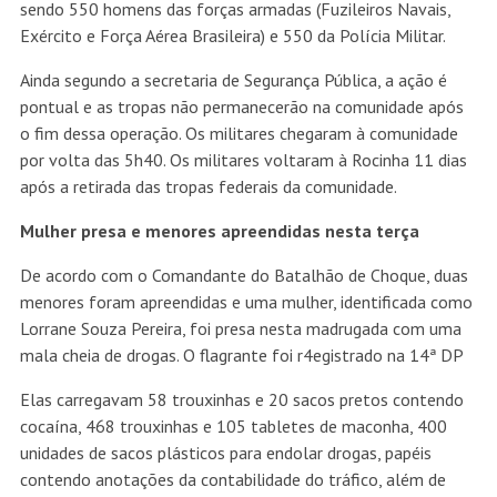
sendo 550 homens das forças armadas (Fuzileiros Navais,
Exército e Força Aérea Brasileira) e 550 da Polícia Militar.
Ainda segundo a secretaria de Segurança Pública, a ação é
pontual e as tropas não permanecerão na comunidade após
o fim dessa operação. Os militares chegaram à comunidade
por volta das 5h40. Os militares voltaram à Rocinha 11 dias
após a retirada das tropas federais da comunidade.
Mulher presa e menores apreendidas nesta terça
De acordo com o Comandante do Batalhão de Choque, duas
menores foram apreendidas e uma mulher, identificada como
Lorrane Souza Pereira, foi presa nesta madrugada com uma
mala cheia de drogas. O flagrante foi r4egistrado na 14ª DP
Elas carregavam 58 trouxinhas e 20 sacos pretos contendo
cocaína, 468 trouxinhas e 105 tabletes de maconha, 400
unidades de sacos plásticos para endolar drogas, papéis
contendo anotações da contabilidade do tráfico, além de