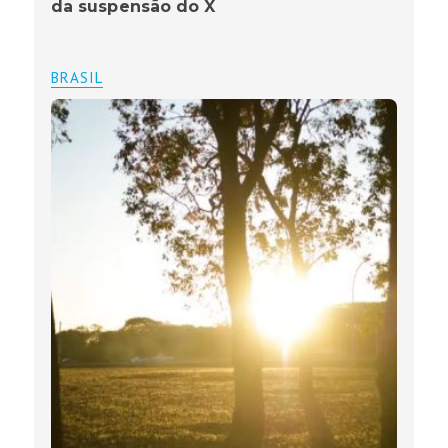
da suspensão do X
BRASIL