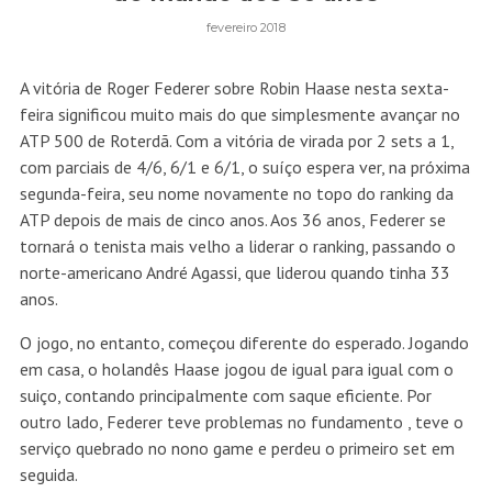
fevereiro 2018
A vitória de Roger Federer sobre Robin Haase nesta sexta-
feira significou muito mais do que simplesmente avançar no
ATP 500 de Roterdã. Com a vitória de virada por 2 sets a 1,
com parciais de 4/6, 6/1 e 6/1, o suíço espera ver, na próxima
segunda-feira, seu nome novamente no topo do ranking da
ATP depois de mais de cinco anos. Aos 36 anos, Federer se
tornará o tenista mais velho a liderar o ranking, passando o
norte-americano André Agassi, que liderou quando tinha 33
anos.
O jogo, no entanto, começou diferente do esperado. Jogando
em casa, o holandês Haase jogou de igual para igual com o
suiço, contando principalmente com saque eficiente. Por
outro lado, Federer teve problemas no fundamento , teve o
serviço quebrado no nono game e perdeu o primeiro set em
seguida.