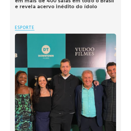
em mais de 400 salas em todo o Brasil
e revela acervo inédito do ídolo
ESPORTE