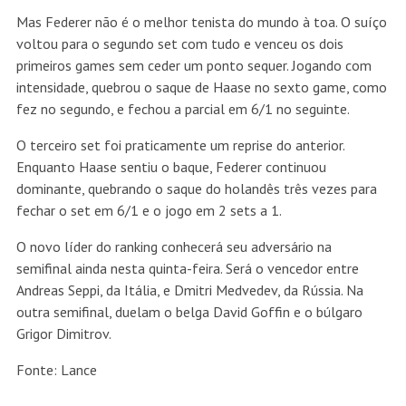
Mas Federer não é o melhor tenista do mundo à toa. O suíço
voltou para o segundo set com tudo e venceu os dois
primeiros games sem ceder um ponto sequer. Jogando com
intensidade, quebrou o saque de Haase no sexto game, como
fez no segundo, e fechou a parcial em 6/1 no seguinte.
O terceiro set foi praticamente um reprise do anterior.
Enquanto Haase sentiu o baque, Federer continuou
dominante, quebrando o saque do holandês três vezes para
fechar o set em 6/1 e o jogo em 2 sets a 1.
O novo líder do ranking conhecerá seu adversário na
semifinal ainda nesta quinta-feira. Será o vencedor entre
Andreas Seppi, da Itália, e Dmitri Medvedev, da Rússia. Na
outra semifinal, duelam o belga David Goffin e o búlgaro
Grigor Dimitrov.
Fonte: Lance