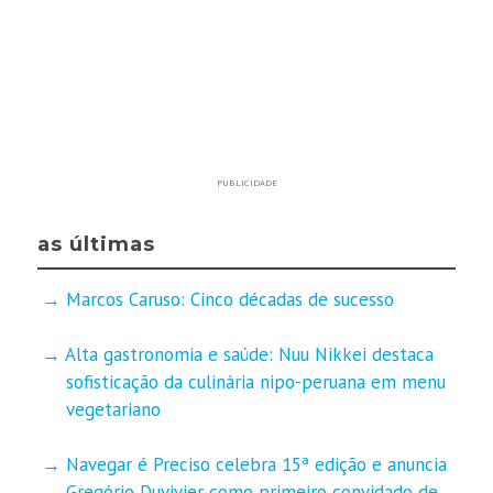
PUBLICIDADE
as últimas
Marcos Caruso: Cinco décadas de sucesso
Alta gastronomia e saúde: Nuu Nikkei destaca
sofisticação da culinária nipo-peruana em menu
vegetariano
Navegar é Preciso celebra 15ª edição e anuncia
Gregório Duvivier como primeiro convidado de