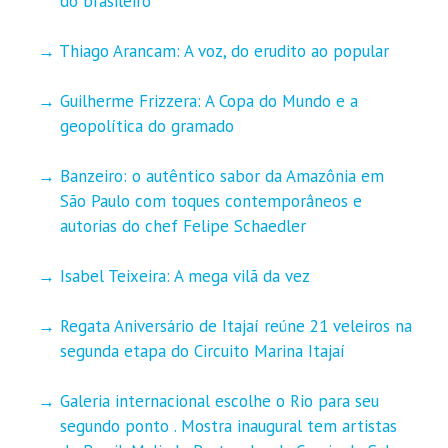
do brasileiro’
Thiago Arancam: A voz, do erudito ao popular
Guilherme Frizzera: A Copa do Mundo e a
geopolítica do gramado
Banzeiro: o autêntico sabor da Amazônia em
São Paulo com toques contemporâneos e
autorias do chef Felipe Schaedler
Isabel Teixeira: A mega vilã da vez
Regata Aniversário de Itajaí reúne 21 veleiros na
segunda etapa do Circuito Marina Itajaí
Galeria internacional escolhe o Rio para seu
segundo ponto . Mostra inaugural tem artistas