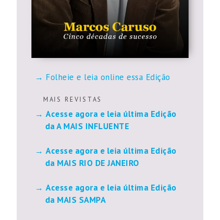
Folheie e leia online essa Edição
M A I S R E V I S T A S
Acesse agora e leia última Edição
da A MAIS INFLUENTE
Acesse agora e leia última Edição
da MAIS RIO DE JANEIRO
Acesse agora e leia última Edição
da MAIS SAMPA