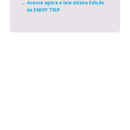
Acesse agora e leia última Edição
da ENJOY TRIP