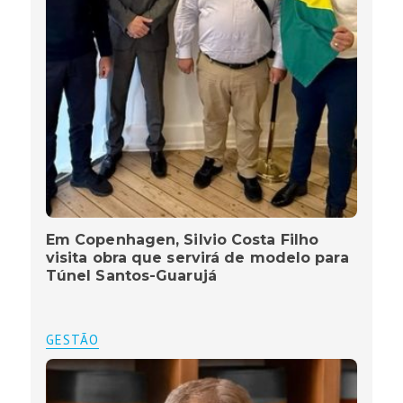
Em Copenhagen, Silvio Costa Filho
visita obra que servirá de modelo para
Túnel Santos-Guarujá
GESTÃO