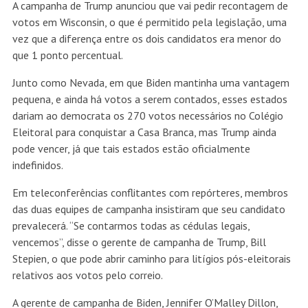
A campanha de Trump anunciou que vai pedir recontagem de
votos em Wisconsin, o que é permitido pela legislação, uma
vez que a diferença entre os dois candidatos era menor do
que 1 ponto percentual.
Junto como Nevada, em que Biden mantinha uma vantagem
pequena, e ainda há votos a serem contados, esses estados
dariam ao democrata os 270 votos necessários no Colégio
Eleitoral para conquistar a Casa Branca, mas Trump ainda
pode vencer, já que tais estados estão oficialmente
indefinidos.
Em teleconferências conflitantes com repórteres, membros
das duas equipes de campanha insistiram que seu candidato
prevalecerá. “Se contarmos todas as cédulas legais,
vencemos”, disse o gerente de campanha de Trump, Bill
Stepien, o que pode abrir caminho para litígios pós-eleitorais
relativos aos votos pelo correio.
A gerente de campanha de Biden, Jennifer O’Malley Dillon,