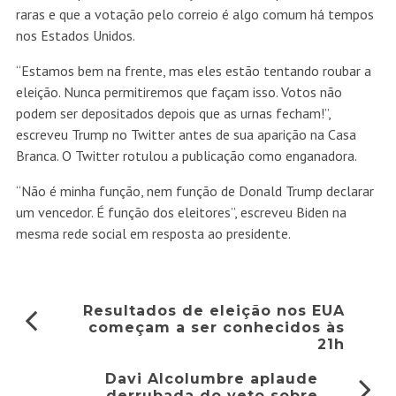
raras e que a votação pelo correio é algo comum há tempos
nos Estados Unidos.
“Estamos bem na frente, mas eles estão tentando roubar a
eleição. Nunca permitiremos que façam isso. Votos não
podem ser depositados depois que as urnas fecham!”,
escreveu Trump no Twitter antes de sua aparição na Casa
Branca. O Twitter rotulou a publicação como enganadora.
“Não é minha função, nem função de Donald Trump declarar
um vencedor. É função dos eleitores”, escreveu Biden na
mesma rede social em resposta ao presidente.
Resultados de eleição nos EUA
começam a ser conhecidos às
21h
Davi Alcolumbre aplaude
derrubada do veto sobre