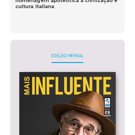
homenagem apoteótica à civilização e
cultura italiana
EDIÇÃO MENSAL