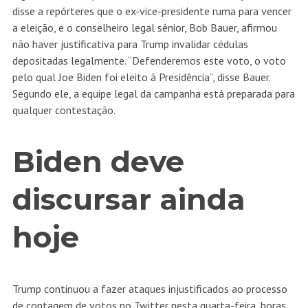
disse a repórteres que o ex-vice-presidente ruma para vencer
a eleição, e o conselheiro legal sênior, Bob Bauer, afirmou
não haver justificativa para Trump invalidar cédulas
depositadas legalmente. “Defenderemos este voto, o voto
pelo qual Joe Biden foi eleito à Presidência”, disse Bauer.
Segundo ele, a equipe legal da campanha está preparada para
qualquer contestação.
Biden deve
discursar ainda
hoje
Trump continuou a fazer ataques injustificados ao processo
de contagem de votos no Twitter nesta quarta-feira, horas