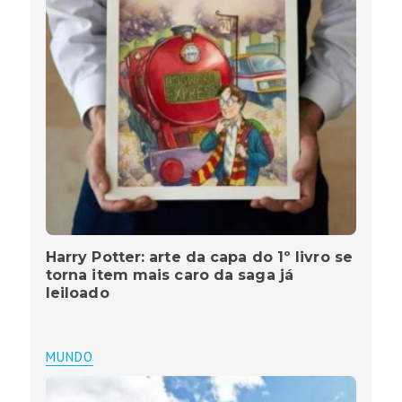
Harry Potter: arte da capa do 1º livro se
torna item mais caro da saga já
leiloado
MUNDO