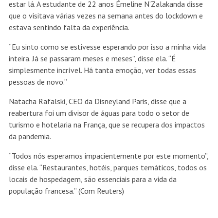
estar lá. A estudante de 22 anos Émeline N’Zalakanda disse
que o visitava várias vezes na semana antes do lockdown e
estava sentindo falta da experiência.
“Eu sinto como se estivesse esperando por isso a minha vida
inteira. Já se passaram meses e meses”, disse ela. “É
simplesmente incrível. Há tanta emoção, ver todas essas
pessoas de novo.”
Natacha Rafalski, CEO da Disneyland Paris, disse que a
reabertura foi um divisor de águas para todo o setor de
turismo e hotelaria na França, que se recupera dos impactos
da pandemia.
“Todos nós esperamos impacientemente por este momento”,
disse ela. “Restaurantes, hotéis, parques temáticos, todos os
locais de hospedagem, são essenciais para a vida da
população francesa.” (Com Reuters)