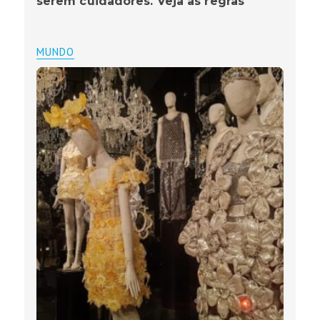
serem cuidadores. Veja as regras
MUNDO