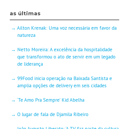
as últimas
Ailton Krenak: Uma voz necessária em favor da
natureza
Netto Moreira: A excelência da hospitalidade
que transformou o ato de servir em um legado
de liderança
99Food inicia operação na Baixada Santista e
amplia opções de delivery em seis cidades
‘Te Amo Pra Sempre’ Kid Abelha
O lugar de fala de Djamila Ribeiro
João Augusto Liberato: ‘A TV faz parte da cultura