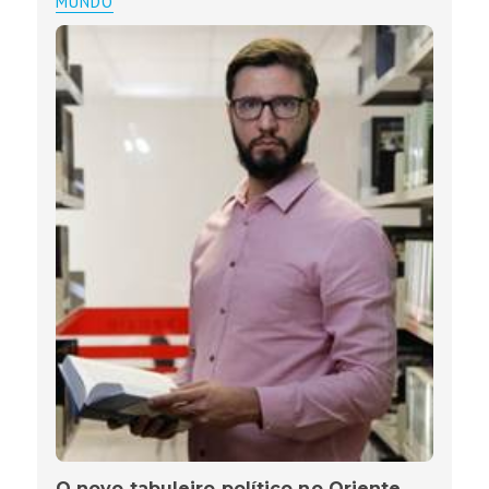
MUNDO
O novo tabuleiro político no Oriente