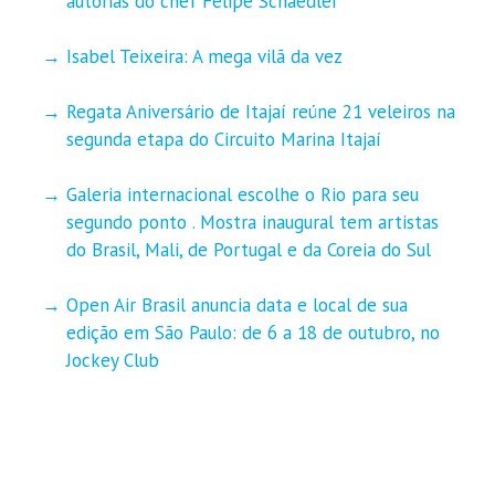
autorias do chef Felipe Schaedler
Isabel Teixeira: A mega vilã da vez
Regata Aniversário de Itajaí reúne 21 veleiros na
segunda etapa do Circuito Marina Itajaí
Galeria internacional escolhe o Rio para seu
segundo ponto . Mostra inaugural tem artistas
do Brasil, Mali, de Portugal e da Coreia do Sul
Open Air Brasil anuncia data e local de sua
edição em São Paulo: de 6 a 18 de outubro, no
Jockey Club