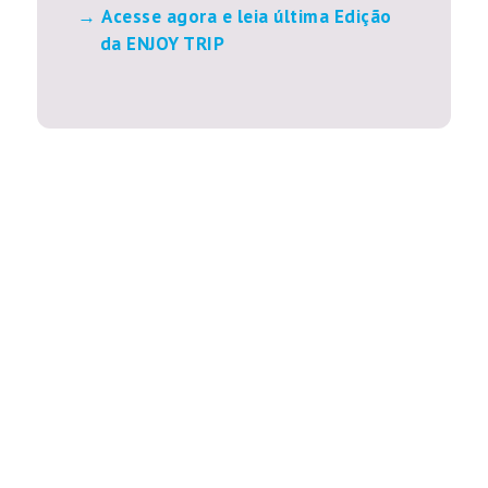
Acesse agora e leia última Edição
da ENJOY TRIP