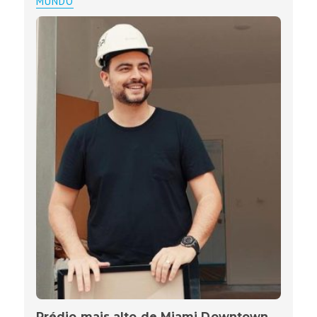
MUNDO
Prédio mais alto de Miami Downtown