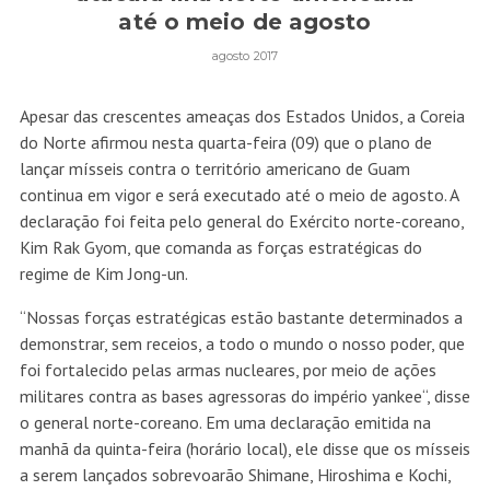
até o meio de agosto
agosto 2017
Apesar das crescentes ameaças dos Estados Unidos, a Coreia
do Norte afirmou nesta quarta-feira (09) que o plano de
lançar mísseis contra o território americano de Guam
continua em vigor e será executado até o meio de agosto. A
declaração foi feita pelo general do Exército norte-coreano,
Kim Rak Gyom, que comanda as forças estratégicas do
regime de Kim Jong-un.
“Nossas forças estratégicas estão bastante determinados a
demonstrar, sem receios, a todo o mundo o nosso poder, que
foi fortalecido pelas armas nucleares, por meio de ações
militares contra as bases agressoras do império yankee“, disse
o general norte-coreano. Em uma declaração emitida na
manhã da quinta-feira (horário local), ele disse que os mísseis
a serem lançados sobrevoarão Shimane, Hiroshima e Kochi,