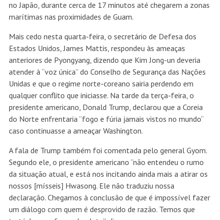
no Japão, durante cerca de 17 minutos até chegarem a zonas
marítimas nas proximidades de Guam.
Mais cedo nesta quarta-feira, o secretário de Defesa dos
Estados Unidos, James Mattis, respondeu às ameaças
anteriores de Pyongyang, dizendo que Kim Jong-un deveria
atender à “voz única” do Conselho de Segurança das Nações
Unidas e que o regime norte-coreano sairia perdendo em
qualquer conflito que iniciasse. Na tarde da terça-feira, o
presidente americano, Donald Trump, declarou que a Coreia
do Norte enfrentaria “fogo e fúria jamais vistos no mundo“
caso continuasse a ameaçar Washington.
A fala de Trump também foi comentada pelo general Gyom.
Segundo ele, o presidente americano “não entendeu o rumo
da situação atual, e está nos incitando ainda mais a atirar os
nossos [mísseis] Hwasong. Ele não traduziu nossa
declaração. Chegamos à conclusão de que é impossível fazer
um diálogo com quem é desprovido de razão. Temos que