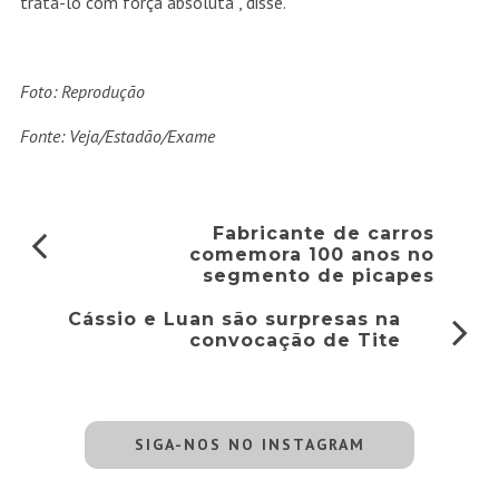
tratá-lo com força absoluta”, disse.
Foto: Reprodução
Fonte: Veja/Estadão/Exame
Fabricante de carros
comemora 100 anos no
segmento de picapes
Cássio e Luan são surpresas na
convocação de Tite
SIGA-NOS NO INSTAGRAM