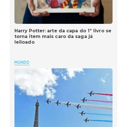
Harry Potter: arte da capa do 1º livro se
torna item mais caro da saga já
leiloado
MUNDO