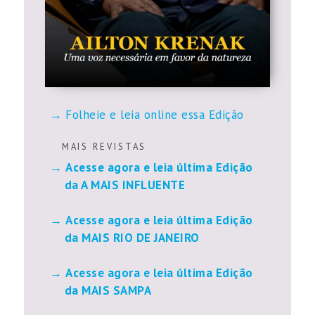
Folheie e leia online essa Edição
M A I S R E V I S T A S
Acesse agora e leia última Edição
da A MAIS INFLUENTE
Acesse agora e leia última Edição
da MAIS RIO DE JANEIRO
Acesse agora e leia última Edição
da MAIS SAMPA