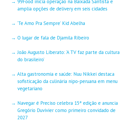
99Food inicia operação na Baixada Santista e
amplia opções de delivery em seis cidades
‘Te Amo Pra Sempre’ Kid Abelha
O lugar de fala de Djamila Ribeiro
João Augusto Liberato: ‘A TV faz parte da cultura
do brasileiro’
Alta gastronomia e saúde: Nuu Nikkei destaca
sofisticação da culinária nipo-peruana em menu
vegetariano
Navegar é Preciso celebra 15ª edição e anuncia
Gregório Duvivier como primeiro convidado de
2027