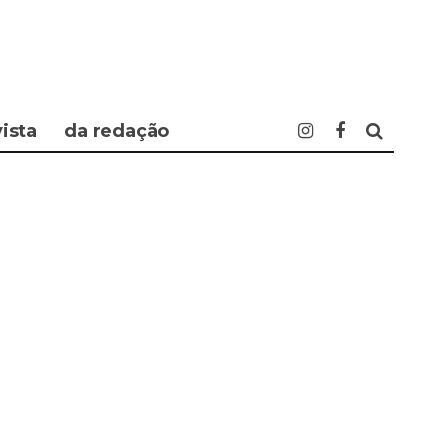
vista
da redação