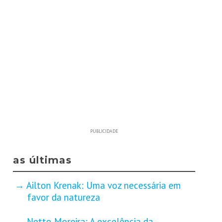
PUBLICIDADE
as últimas
Ailton Krenak: Uma voz necessária em
favor da natureza
Netto Moreira: A excelência da