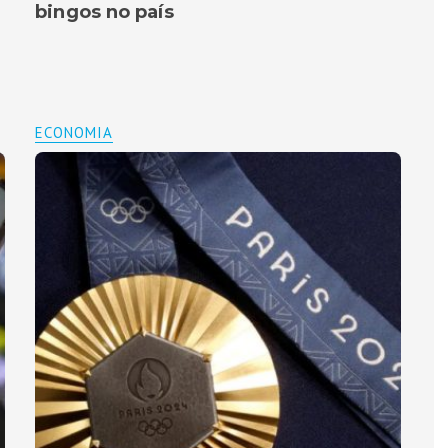
bingos no país
ECONOMIA