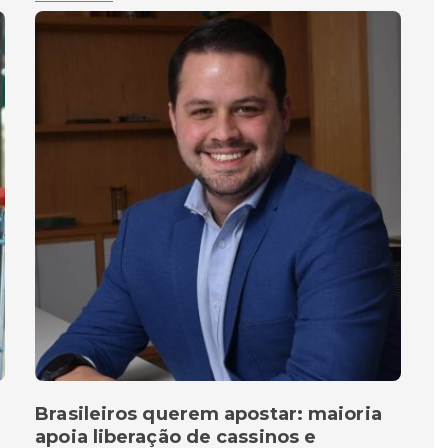
Brasileiros querem apostar: maioria
apoia liberação de cassinos e