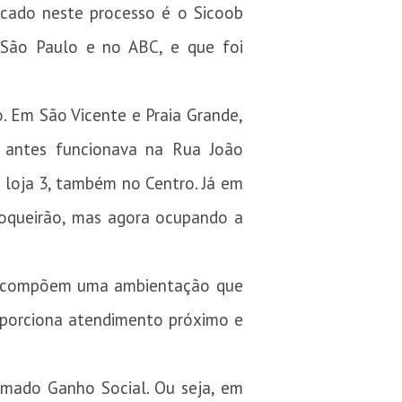
cado neste processo é o Sicoob
e São Paulo e no ABC, e que foi
o. Em São Vicente e Praia Grande,
 antes funcionava na Rua João
 loja 3, também no Centro. Já em
 Boqueirão, mas agora ocupando a
ue compõem uma ambientação que
oporciona atendimento próximo e
amado Ganho Social. Ou seja, em