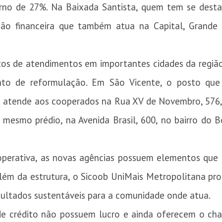
rno de 27%. Na Baixada Santista, quem tem se desta
ição financeira que também atua na Capital, Grand
stos de atendimentos em importantes cidades da regiã
o de reformulação. Em São Vicente, o posto que
á atende aos cooperados na Rua XV de Novembro, 576,
 mesmo prédio, na Avenida Brasil, 600, no bairro do
operativa, as novas agências possuem elementos q
Além da estrutura, o Sicoob UniMais Metropolitana pr
esultados sustentáveis para a comunidade onde atua.
de crédito não possuem lucro e ainda oferecem o ch