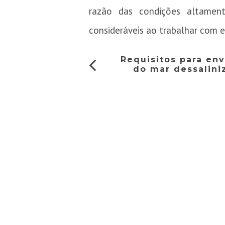
razão das condições altamen
consideráveis ao trabalhar com es
Requisitos para en
do mar dessalini