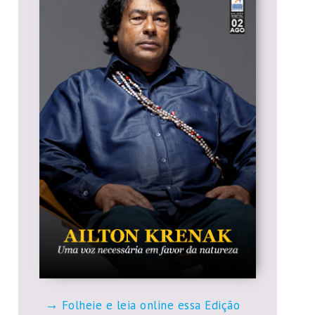
Folheie e leia online essa Edição