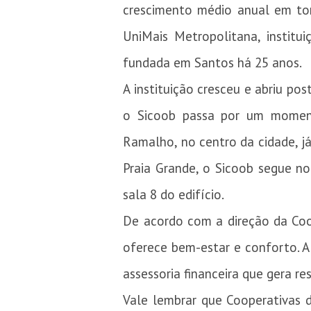
crescimento médio anual em to
UniMais Metropolitana, institu
fundada em Santos há 25 anos.
A instituição cresceu e abriu po
o Sicoob passa por um moment
Ramalho, no centro da cidade, j
Praia Grande, o Sicoob segue no
sala 8 do edifício.
De acordo com a direção da Co
oferece bem-estar e conforto. 
assessoria financeira que gera r
Vale lembrar que Cooperativas 