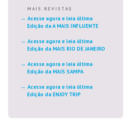
M A I S R E V I S T A S
Acesse agora e leia última
Edição da A MAIS INFLUENTE
Acesse agora e leia última
Edição da MAIS RIO DE JANEIRO
Acesse agora e leia última
Edição da MAIS SAMPA
Acesse agora e leia última
Edição da ENJOY TRIP