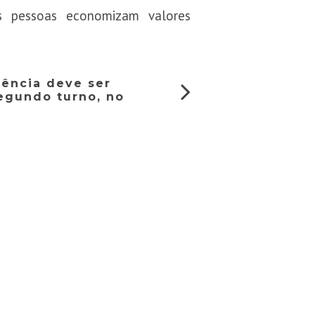
s pessoas economizam valores
ência deve ser
egundo turno, no