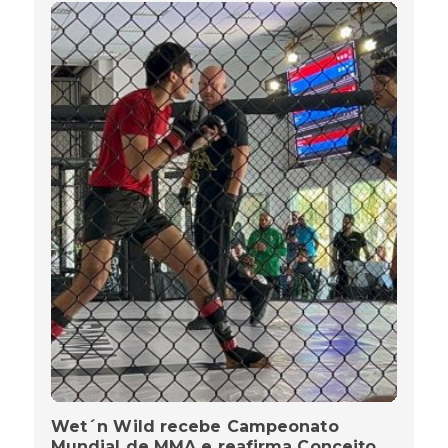
Wet´n Wild recebe Campeonato
Mundial de MMA e reafirma Conceito