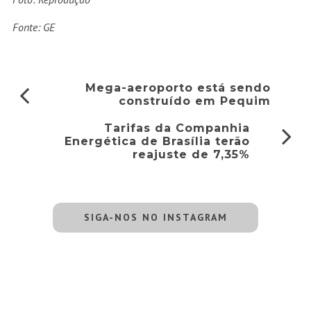
Fonte: GE
Mega-aeroporto está sendo
construído em Pequim
Tarifas da Companhia
Energética de Brasília terão
reajuste de 7,35%
SIGA-NOS NO INSTAGRAM