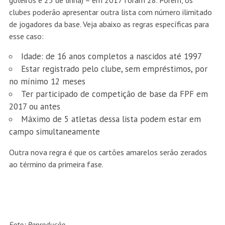
goleiros e 23 de linha) – em 2017 foram 28. Porém, os
clubes poderão apresentar outra lista com número ilimitado
de jogadores da base. Veja abaixo as regras específicas para
esse caso:
Idade: de 16 anos completos a nascidos até 1997
Estar registrado pelo clube, sem empréstimos, por
no mínimo 12 meses
Ter participado de competição de base da FPF em
2017 ou antes
Máximo de 5 atletas dessa lista podem estar em
campo simultaneamente
Outra nova regra é que os cartões amarelos serão zerados
ao término da primeira fase.
Foto: Reprodução