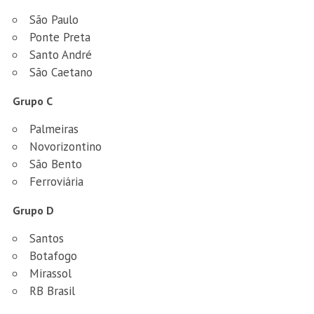
São Paulo
Ponte Preta
Santo André
São Caetano
Grupo C
Palmeiras
Novorizontino
São Bento
Ferroviária
Grupo D
Santos
Botafogo
Mirassol
RB Brasil