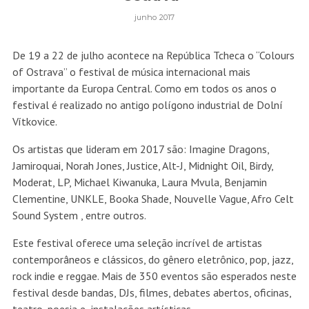
junho 2017
De 19 a 22 de julho acontece na República Tcheca o “Colours
of Ostrava” o festival de música internacional mais
importante da Europa Central. Como em todos os anos o
festival é realizado no antigo polígono industrial de Dolní
Vítkovice.
Os artistas que lideram em 2017 são: Imagine Dragons,
Jamiroquai, Norah Jones, Justice, Alt-J, Midnight Oil, Birdy,
Moderat, LP, Michael Kiwanuka, Laura Mvula, Benjamin
Clementine, UNKLE, Booka Shade, Nouvelle Vague, Afro Celt
Sound System , entre outros.
Este festival oferece uma seleção incrível de artistas
contemporâneos e clássicos, do gênero eletrônico, pop, jazz,
rock indie e reggae. Mais de 350 eventos são esperados neste
festival desde bandas, DJs, filmes, debates abertos, oficinas,