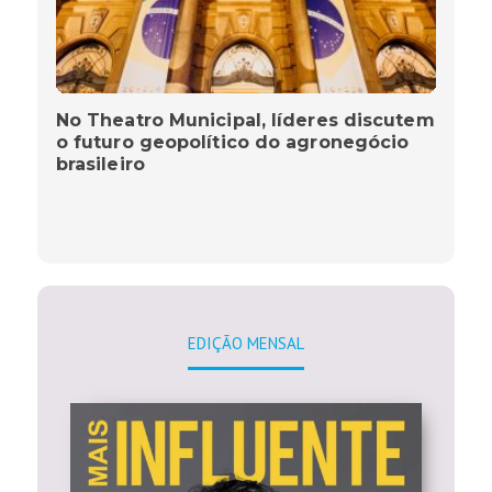
No Theatro Municipal, líderes discutem
o futuro geopolítico do agronegócio
brasileiro
EDIÇÃO MENSAL