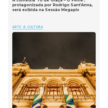
A comédia ‘Tô de Graça – O Filme’,
protagonizada por Rodrigo Sant’Anna,
será exibida na Sessão Megapix
ARTE & CULTURA