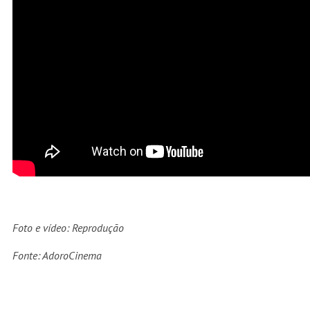
Foto e vídeo: Reprodução
Fonte: AdoroCinema