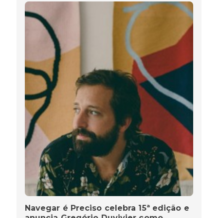
Navegar é Preciso celebra 15ª edição e
anuncia Gregório Duvivier como