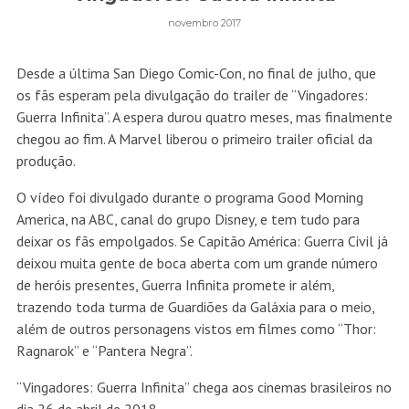
novembro 2017
Desde a última San Diego Comic-Con, no final de julho, que
os fãs esperam pela divulgação do trailer de “Vingadores:
Guerra Infinita”. A espera durou quatro meses, mas finalmente
chegou ao fim. A Marvel liberou o primeiro trailer oficial da
produção.
O vídeo foi divulgado durante o programa Good Morning
America, na ABC, canal do grupo Disney, e tem tudo para
deixar os fãs empolgados. Se Capitão América: Guerra Civil já
deixou muita gente de boca aberta com um grande número
de heróis presentes, Guerra Infinita promete ir além,
trazendo toda turma de Guardiões da Galáxia para o meio,
além de outros personagens vistos em filmes como “Thor:
Ragnarok” e “Pantera Negra”.
“Vingadores: Guerra Infinita” chega aos cinemas brasileiros no