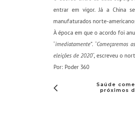
entrar em vigor. Já a China 
manufaturados norte-americano
À época em que o acordo foi anu
“
imediatamente”
. “
Começaremos as 
eleições de 2020
“, escreveu o nor
Por: Poder 360
Saúde começ
próximos d