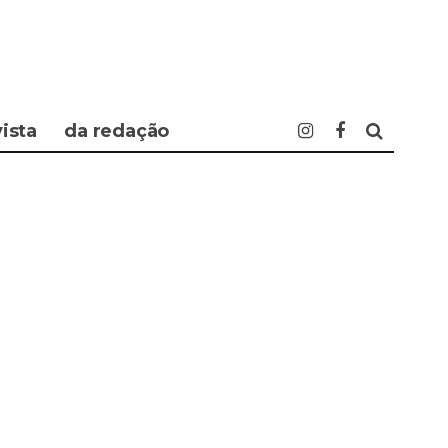
vista
da redação