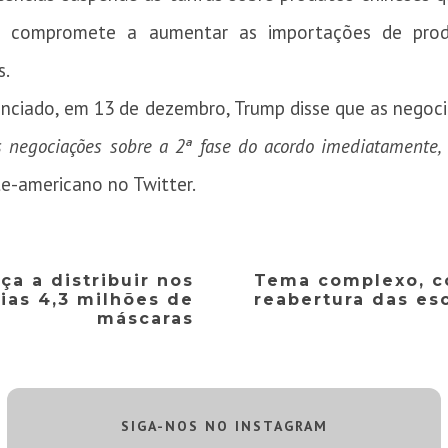
se compromete a aumentar as importações de produ
s.
nciado, em 13 de dezembro, Trump disse que as negoc
negociações sobre a 2ª fase do acordo imediatamente, 
te-americano no Twitter.
a a distribuir nos
Tema complexo, co
ias 4,3 milhões de
reabertura das es
máscaras
SIGA-NOS NO INSTAGRAM