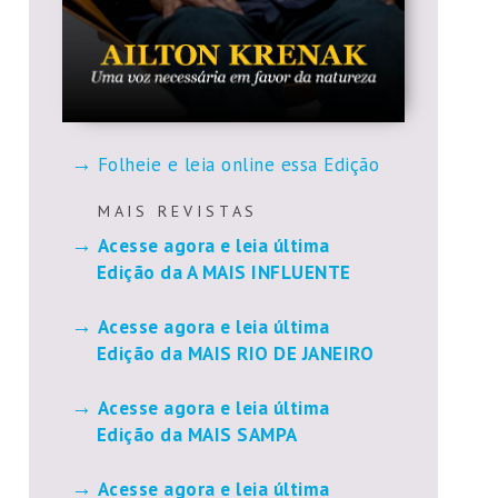
Folheie e leia online essa Edição
M A I S R E V I S T A S
Acesse agora e leia última
Edição da A MAIS INFLUENTE
Acesse agora e leia última
Edição da MAIS RIO DE JANEIRO
Acesse agora e leia última
Edição da MAIS SAMPA
Acesse agora e leia última