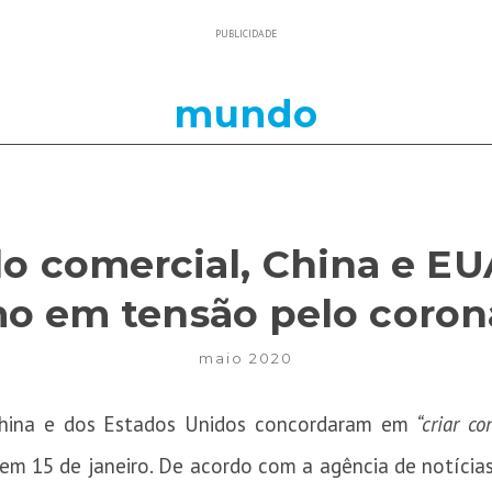
PUBLICIDADE
mundo
o comercial, China e E
 em tensão pelo coron
maio 2020
China e dos Estados Unidos concordaram em
“criar co
 em 15 de janeiro. De acordo com a agência de notícia