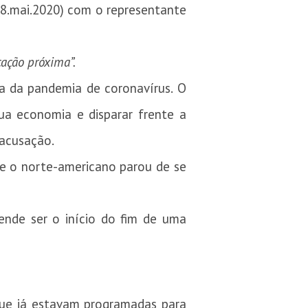
 (8.mai.2020) com o representante
ação próxima”.
a da pandemia de coronavírus. O
ua economia e disparar frente a
 acusação.
 e o norte-americano parou de se
ende ser o início do fim de uma
que já estavam programadas para