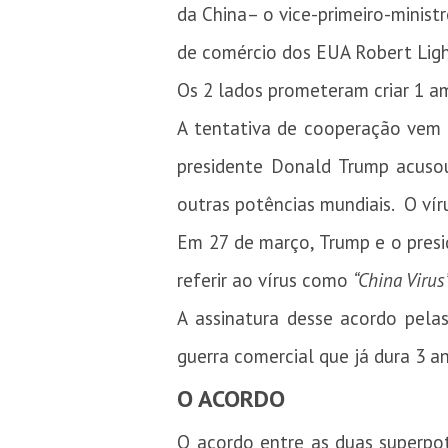
da China– o vice-primeiro-minist
de comércio dos EUA Robert Ligh
Os 2 lados prometeram criar 1 a
A tentativa de cooperação vem 
presidente Donald Trump acusou
outras potências mundiais. O ví
Em 27 de março, Trump e o presi
referir ao vírus como
“China Virus”
A assinatura desse acordo pela
guerra comercial que já dura 3 a
O ACORDO
O acordo entre as duas superpo