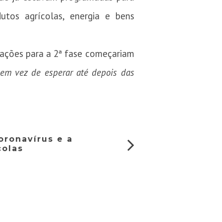
tos agrícolas, energia e bens
iações para a 2ª fase começariam
em vez de esperar até depois das
ronavírus e a
colas