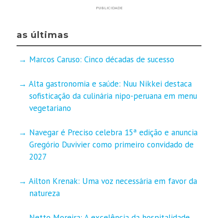
PUBLICIDADE
as últimas
Marcos Caruso: Cinco décadas de sucesso
Alta gastronomia e saúde: Nuu Nikkei destaca
sofisticação da culinária nipo-peruana em menu
vegetariano
Navegar é Preciso celebra 15ª edição e anuncia
Gregório Duvivier como primeiro convidado de
2027
Ailton Krenak: Uma voz necessária em favor da
natureza
Netto Moreira: A excelência da hospitalidade