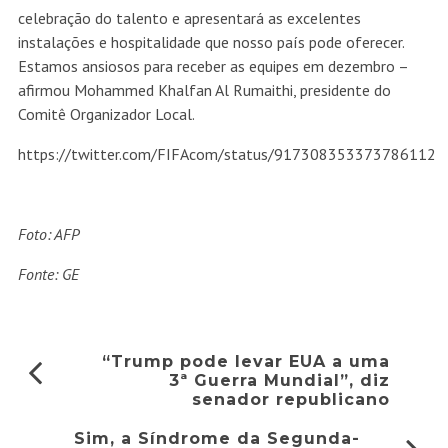
celebração do talento e apresentará as excelentes
instalações e hospitalidade que nosso país pode oferecer.
Estamos ansiosos para receber as equipes em dezembro –
afirmou Mohammed Khalfan Al Rumaithi, presidente do
Comitê Organizador Local.
https://twitter.com/FIFAcom/status/917308353373786112
Foto: AFP
Fonte: GE
“Trump pode levar EUA a uma
3ª Guerra Mundial”, diz
senador republicano
Sim, a Síndrome da Segunda-