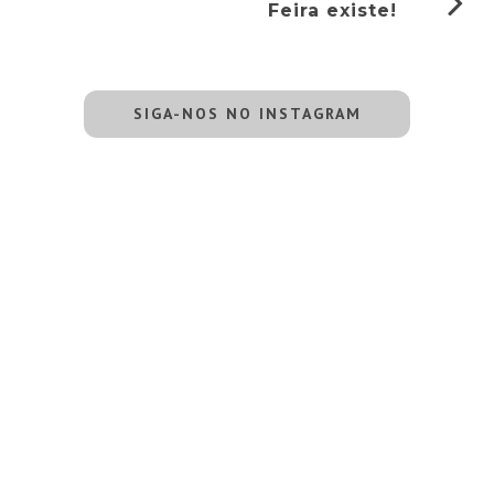
Feira existe!
SIGA-NOS NO INSTAGRAM