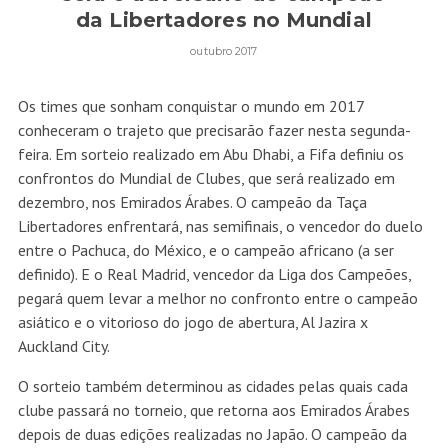
da Libertadores no Mundial
outubro 2017
Os times que sonham conquistar o mundo em 2017
conheceram o trajeto que precisarão fazer nesta segunda-
feira. Em sorteio realizado em Abu Dhabi, a Fifa definiu os
confrontos do Mundial de Clubes, que será realizado em
dezembro, nos Emirados Árabes. O campeão da Taça
Libertadores enfrentará, nas semifinais, o vencedor do duelo
entre o Pachuca, do México, e o campeão africano (a ser
definido). E o Real Madrid, vencedor da Liga dos Campeões,
pegará quem levar a melhor no confronto entre o campeão
asiático e o vitorioso do jogo de abertura, Al Jazira x
Auckland City.
O sorteio também determinou as cidades pelas quais cada
clube passará no torneio, que retorna aos Emirados Árabes
depois de duas edições realizadas no Japão. O campeão da