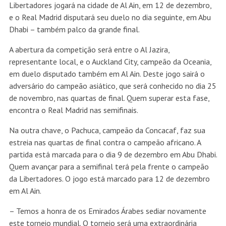
Libertadores jogará na cidade de Al Ain, em 12 de dezembro,
e o Real Madrid disputará seu duelo no dia seguinte, em Abu
Dhabi – também palco da grande final.
A abertura da competição será entre o Al Jazira,
representante local, e o Auckland City, campeão da Oceania,
em duelo disputado também em Al Ain. Deste jogo sairá o
adversário do campeão asiático, que será conhecido no dia 25
de novembro, nas quartas de final. Quem superar esta fase,
encontra o Real Madrid nas semifinais.
Na outra chave, o Pachuca, campeão da Concacaf, faz sua
estreia nas quartas de final contra o campeão africano. A
partida está marcada para o dia 9 de dezembro em Abu Dhabi.
Quem avançar para a semifinal terá pela frente o campeão
da Libertadores. O jogo está marcado para 12 de dezembro
em Al Ain.
– Temos a honra de os Emirados Árabes sediar novamente
este torneio mundial. O torneio será uma extraordinária