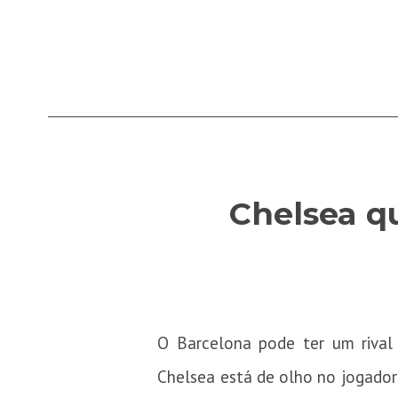
Chelsea qu
O Barcelona pode ter um rival n
Chelsea está de olho no jogador