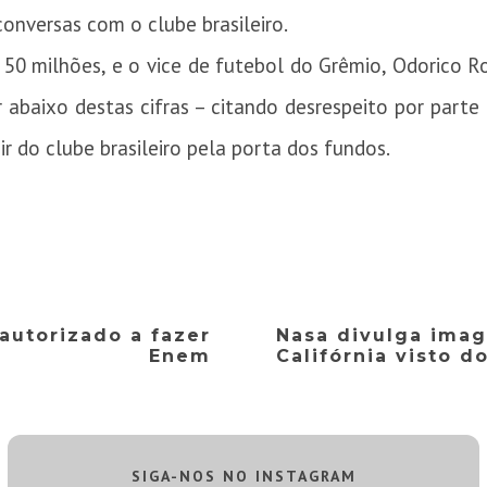
conversas com o clube brasileiro.
€ 50 milhões, e o vice de futebol do Grêmio, Odorico
r abaixo destas cifras – citando desrespeito por parte
r do clube brasileiro pela porta dos fundos.
 autorizado a fazer
Nasa divulga imag
Enem
Califórnia visto d
SIGA-NOS NO INSTAGRAM