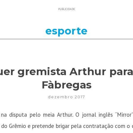
PUBLICIDADE
esporte
er gremista Arthur para
Fàbregas
dezembro 2017
a disputa pelo meia Arthur. O jornal inglês “Mirror
 do Grêmio e pretende brigar pela contratação com o c