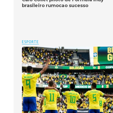
brasileiro rumocao sucesso
ESPORTE