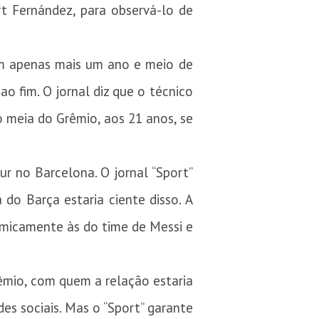
t Fernández, para observá-lo de
em apenas mais um ano e meio de
ao fim. O jornal diz que o técnico
 meia do Grêmio, aos 21 anos, se
ur no Barcelona. O jornal “Sport”
 do Barça estaria ciente disso. A
nomicamente às do time de Messi e
rêmio, com quem a relação estaria
es sociais. Mas o “Sport” garante