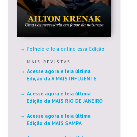
Folheie e leia online essa Edição
M A I S R E V I S T A S
Acesse agora e leia última
Edição da A MAIS INFLUENTE
Acesse agora e leia última
Edição da MAIS RIO DE JANEIRO
Acesse agora e leia última
Edição da MAIS SAMPA