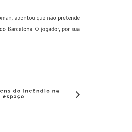
 Roman, apontou que não pretende
 do Barcelona. O jogador, por sua
ens do incêndio na
o espaço