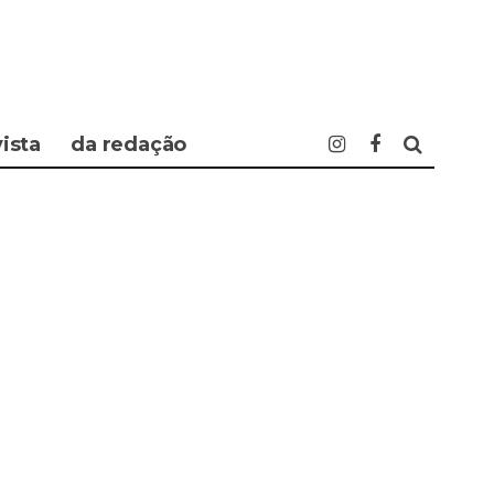
vista
da redação