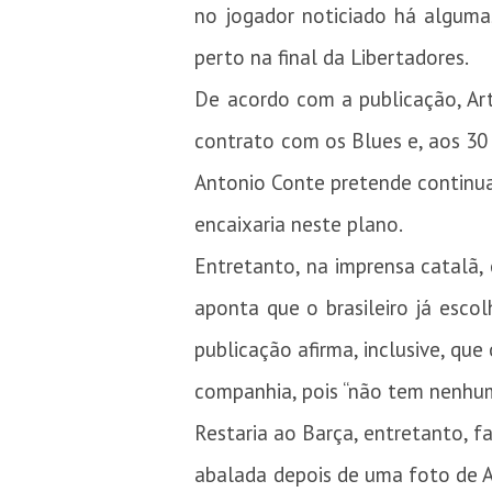
no jogador noticiado há alguma
perto na final da Libertadores.
De acordo com a publicação, Ar
contrato com os Blues e, aos 30 a
Antonio Conte pretende continua
encaixaria neste plano.
Entretanto, na imprensa catalã, 
aponta que o brasileiro já escol
publicação afirma, inclusive, qu
companhia, pois “não tem nenhum
Restaria ao Barça, entretanto, f
abalada depois de uma foto de Ar