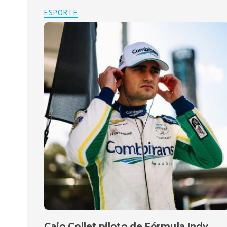
ESPORTE
Caio Collet piloto de Fórmula Indy