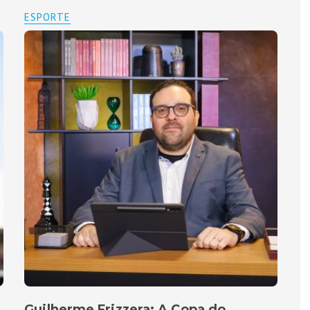
ESPORTE
Guilherme Frizzera: A Copa do