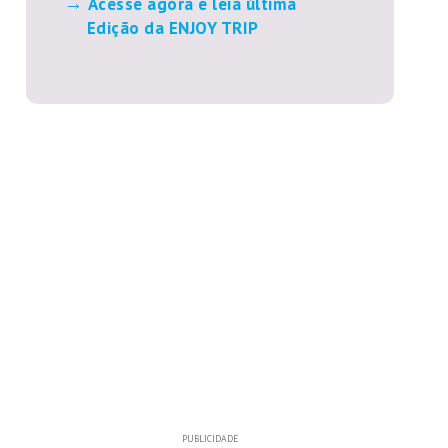
Acesse agora e leia última
Edição da ENJOY TRIP
PUBLICIDADE