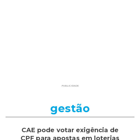
PUBLICIDADE
gestão
CAE pode votar exigência de
CPF para apostas em loterias