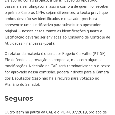
De acordo com o projeto, a identificação do apostador
passaria a ser obrigatória, assim como a de quem for receber
o prêmio. Caso os CPFs sejam diferentes, o texto prevê que
ambos deverão ser identificados e o sacador precisará
apresentar uma justificativa para substituir o apostador
original — nesses casos, tanto as identificações quanto a
justificação deverão ser enviadas ao Conselho de Controle de
Atividades Financeiras (Coaf).
O relator da matéria é o senador Rogério Carvalho (PT-SE).
Ele defende a aprovação da proposta, mas com algumas
modificações. A decisão na CAE será terminativa: se o o texto
for aprovado nessa comissão, poderá ir direto para a Câmara
dos Deputados (caso não haja recurso para votação no
Plenário do Senado).
Seguros
Outro item na pauta da CAE é o
PL 4.007/2019
, projeto de