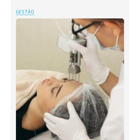
GESTÃO