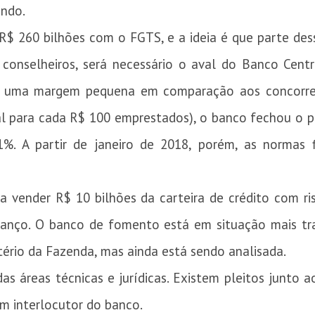
undo.
 R$ 260 bilhões com o FGTS, e a ideia é que parte des
 conselheiros, será necessário o aval do Banco Centr
om uma margem pequena em comparação aos concorre
al para cada R$ 100 emprestados), o banco fechou o p
%. A partir de janeiro de 2018, porém, as normas 
sa vender R$ 10 bilhões da carteira de crédito com r
anço. O banco de fomento está em situação mais tra
tério da Fazenda, mas ainda está sendo analisada.
s áreas técnicas e jurídicas. Existem pleitos junto
um interlocutor do banco.