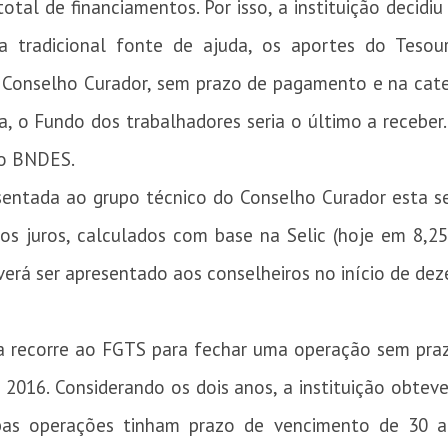
otal de financiamentos. Por isso, a instituição decidi
 tradicional fonte de ajuda, os aportes do Tesou
Conselho Curador, sem prazo de pagamento e na categ
ia, o Fundo dos trabalhadores seria o último a receber.
a o BNDES.
entada ao grupo técnico do Conselho Curador esta 
s juros, calculados com base na Selic (hoje em 8,2
verá ser apresentado aos conselheiros no início de de
xa recorre ao FGTS para fechar uma operação sem praz
2016. Considerando os dois anos, a instituição obtev
mbas operações tinham prazo de vencimento de 30 