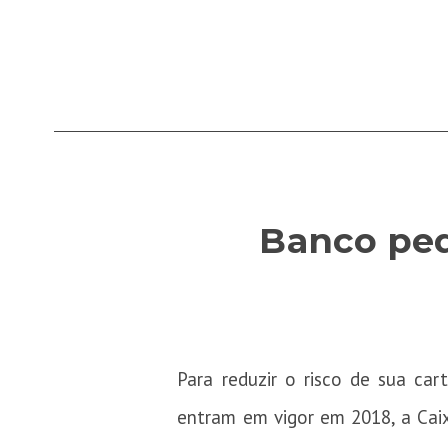
Banco ped
Para reduzir o risco de sua car
entram em vigor em 2018, a Caixa