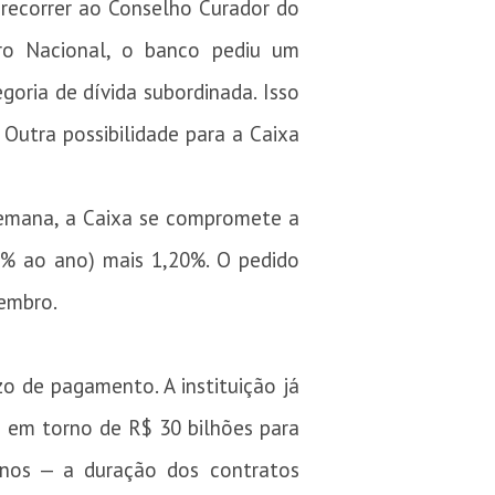
u recorrer ao Conselho Curador do
ro Nacional, o banco pediu um
oria de dívida subordinada. Isso
 Outra possibilidade para a Caixa
semana, a Caixa se compromete a
5% ao ano) mais 1,20%. O pedido
zembro.
o de pagamento. A instituição já
e em torno de R$ 30 bilhões para
anos — a duração dos contratos