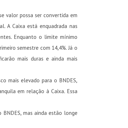
se valor possa ser convertida em
al. A Caixa está enquadrada nas
ntes. Enquanto o limite mínimo
rimeiro semestre com 14,4%. Já o
ficarão mais duras e ainda mais
isco mais elevado para o BNDES,
nquila em relação à Caixa. Essa
 ao BNDES, mas ainda estão longe