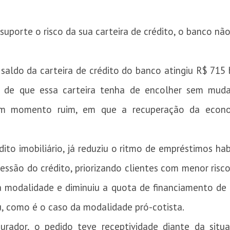
suporte o risco da sua carteira de crédito, o banco n
saldo da carteira de crédito do banco atingiu R$ 715
de de que essa carteira tenha de encolher sem mud
a num momento ruim, em que a recuperação da econ
dito imobiliário, já reduziu o ritmo de empréstimos h
essão do crédito, priorizando clientes com menor ris
 modalidade e diminuiu a quota de financiamento de 
, como é o caso da modalidade pró-cotista.
rador, o pedido teve receptividade diante da sit