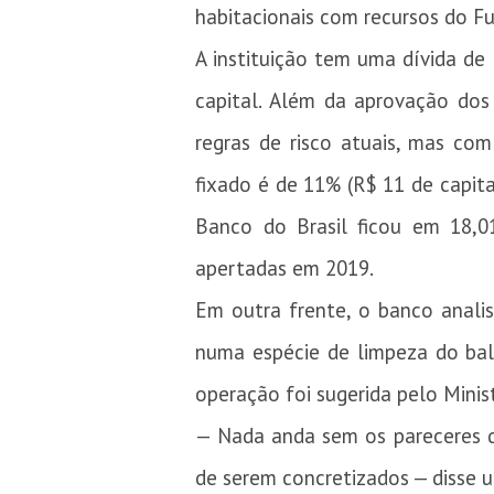
habitacionais com recursos do F
A instituição tem uma dívida de
capital. Além da aprovação dos
regras de risco atuais, mas c
fixado é de 11% (R$ 11 de capit
Banco do Brasil ficou em 18,01
apertadas em 2019.
Em outra frente, o banco anali
numa espécie de limpeza do bal
operação foi sugerida pelo Minis
— Nada anda sem os pareceres da
de serem concretizados — disse 