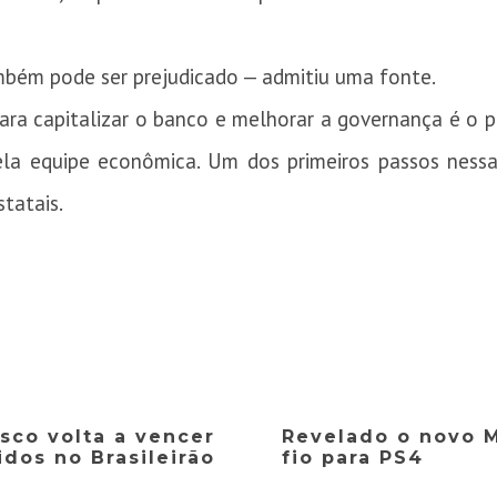
mbém pode ser prejudicado — admitiu uma fonte.
ra capitalizar o banco e melhorar a governança é o pr
la equipe econômica. Um dos primeiros passos nessa
statais.
sco volta a vencer
Revelado o novo 
idos no Brasileirão
fio para PS4