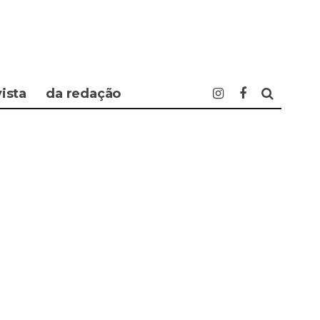
vista
da redação