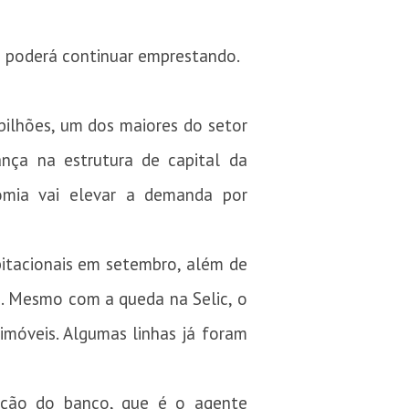
ão poderá continuar emprestando.
 bilhões, um dos maiores do setor
ança na estrutura de capital da
omia vai elevar a demanda por
abitacionais em setembro, além de
co. Mesmo com a queda na Selic, o
imóveis. Algumas linhas já foram
uação do banco, que é o agente