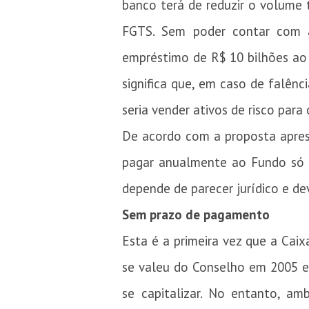
banco terá de reduzir o volume t
FGTS. Sem poder contar com a
empréstimo de R$ 10 bilhões ao 
significa que, em caso de falênc
seria vender ativos de risco par
De acordo com a proposta apres
pagar anualmente ao Fundo só o
depende de parecer jurídico e de
Sem prazo de pagamento
Esta é a primeira vez que a Cai
se valeu do Conselho em 2005 e 
se capitalizar. No entanto, a