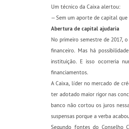
Um técnico da Caixa alertou:
— Sem um aporte de capital que 
Abertura de capital ajudaria
No primeiro semestre de 2017, o 
financeiro. Mas há possibilida
instituição. E isso ocorreri
financiamentos.
A Caixa, líder no mercado de cré
ter adotado maior rigor nas conc
banco não cortou os juros nessa
suspensas porque a verba acabou
Segundo fontes do Conselho Cu