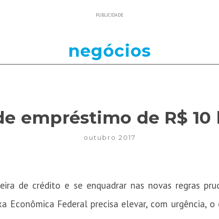
PUBLICIDADE
negócios
e empréstimo de R$ 10 
outubro 2017
teira de crédito e se enquadrar nas novas regras prud
 Econômica Federal precisa elevar, com urgência, o c