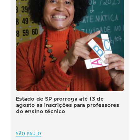
Estado de SP prorroga até 13 de
agosto as inscrições para professores
do ensino técnico
SÃO PAULO