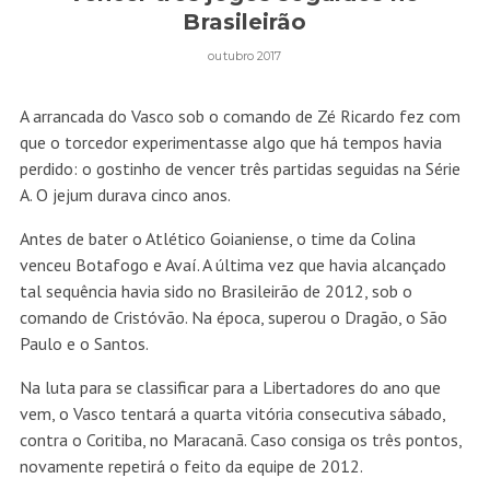
Brasileirão
outubro 2017
A arrancada do Vasco sob o comando de Zé Ricardo fez com
que o torcedor experimentasse algo que há tempos havia
perdido: o gostinho de vencer três partidas seguidas na Série
A. O jejum durava cinco anos.
Antes de bater o Atlético Goianiense, o time da Colina
venceu Botafogo e Avaí. A última vez que havia alcançado
tal sequência havia sido no Brasileirão de 2012, sob o
comando de Cristóvão. Na época, superou o Dragão, o São
Paulo e o Santos.
Na luta para se classificar para a Libertadores do ano que
vem, o Vasco tentará a quarta vitória consecutiva sábado,
contra o Coritiba, no Maracanã. Caso consiga os três pontos,
novamente repetirá o feito da equipe de 2012.